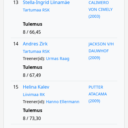
13
Stella-Ingrid Liinamäe
CALIMERO
VON CIMELY
Tartumaa RSK
(2003)
Tulemus
8 / 66,45
14
Andres Zirk
JACKSON V/H
DAUWHOF
Tartumaa RSK
(2009)
Treener(id):
Urmas Raag
Tulemus
8 / 67,49
15
Helina Kalev
PUTTER
ATACAMA
Liivimaa RK
(2009)
Treener(id):
Hanno Ellermann
Tulemus
8 / 73,30