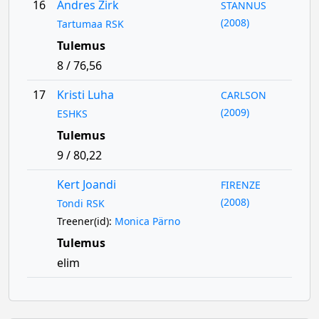
16
Andres Zirk
STANNUS
(2008)
Tartumaa RSK
Tulemus
8 / 76,56
17
Kristi Luha
CARLSON
(2009)
ESHKS
Tulemus
9 / 80,22
Kert Joandi
FIRENZE
(2008)
Tondi RSK
Treener(id):
Monica Pärno
Tulemus
elim