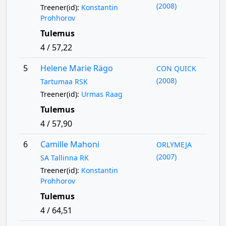
(2008)
Treener(id):
Konstantin
Prohhorov
Tulemus
4 / 57,22
5
Helene Marie Rägo
CON QUICK
(2008)
Tartumaa RSK
Treener(id):
Urmas Raag
Tulemus
4 / 57,90
6
Camille Mahoni
ORLYMEJA
(2007)
SA Tallinna RK
Treener(id):
Konstantin
Prohhorov
Tulemus
4 / 64,51