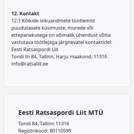
12. Kontakt
12.1 Kõikide isikuandmete töötlemist
puudutavate küsimuste, murede või
ettepanekutega on võimalik ühendust võtta
vastutava töötlejaga järgnevatel kontaktidel:
Eesti Ratsaspordi Liit
Tondi tn 84, Tallinn, Harju maakond, 11316
info@ratsaliit.ee
Eesti Ratsaspordi Liit MTÜ
Tondi 84, Tallinn 11316
Registrikood: 80110599