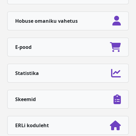
Hobuse omaniku vahetus
E-pood
Statistika
Skeemid
ERLi koduleht