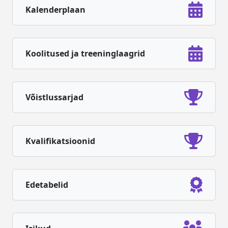
Kalenderplaan
Koolitused ja treeninglaagrid
Võistlussarjad
Kvalifikatsioonid
Edetabelid