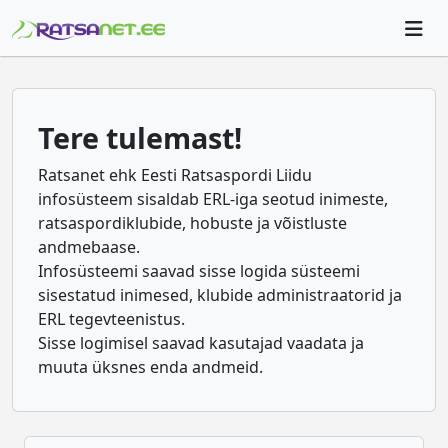
Tere tulemast!
Ratsanet ehk Eesti Ratsaspordi Liidu
infosüsteem sisaldab ERL-iga seotud inimeste,
ratsaspordiklubide, hobuste ja võistluste
andmebaase.
Infosüsteemi saavad sisse logida süsteemi
sisestatud inimesed, klubide administraatorid ja
ERL tegevteenistus.
Sisse logimisel saavad kasutajad vaadata ja
muuta üksnes enda andmeid.