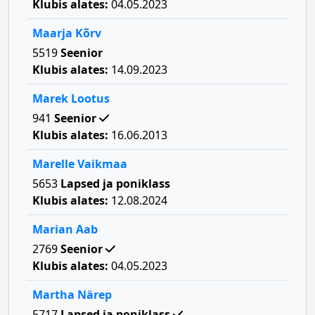
Klubis alates:
04.05.2023
Maarja Kõrv
5519
Seenior
Klubis alates:
14.09.2023
Marek Lootus
941
Seenior
Klubis alates:
16.06.2013
Marelle Vaikmaa
5653
Lapsed ja poniklass
Klubis alates:
12.08.2024
Marian Aab
2769
Seenior
Klubis alates:
04.05.2023
Martha Närep
5717
Lapsed ja poniklass