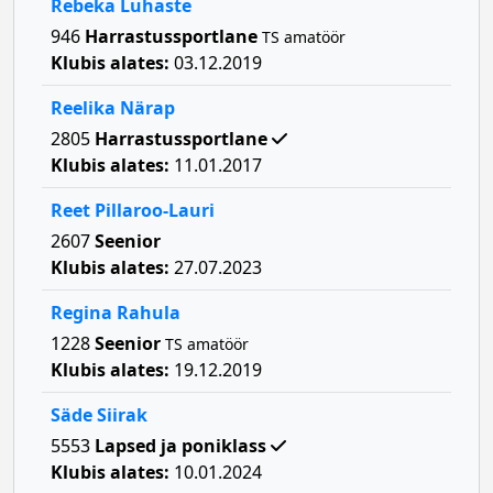
Rebeka Luhaste
946
Harrastussportlane
TS amatöör
Klubis alates:
03.12.2019
Reelika Närap
2805
Harrastussportlane
Klubis alates:
11.01.2017
Reet Pillaroo-Lauri
2607
Seenior
Klubis alates:
27.07.2023
Regina Rahula
1228
Seenior
TS amatöör
Klubis alates:
19.12.2019
Säde Siirak
5553
Lapsed ja poniklass
Klubis alates:
10.01.2024