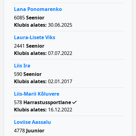
Lana Ponomarenko
6085
Seenior
Klubis alates:
30.06.2025
Laura-Lisete Viks
2441
Seenior
Klubis alates:
07.07.2022
Liis Ira
590
Seenior
Klubis alates:
02.01.2017
Liis-Marii Kõluvere
578
Harrastussportlane
Klubis alates:
16.12.2022
Loviise Aassalu
4778
Juunior