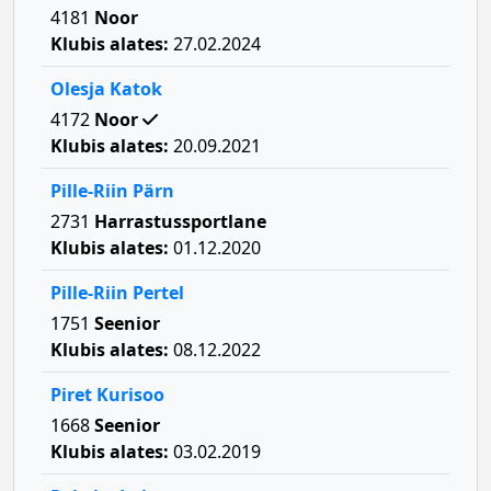
4181
Noor
Klubis alates:
27.02.2024
Olesja Katok
4172
Noor
Klubis alates:
20.09.2021
Pille-Riin Pärn
2731
Harrastussportlane
Klubis alates:
01.12.2020
Pille-Riin Pertel
1751
Seenior
Klubis alates:
08.12.2022
Piret Kurisoo
1668
Seenior
Klubis alates:
03.02.2019