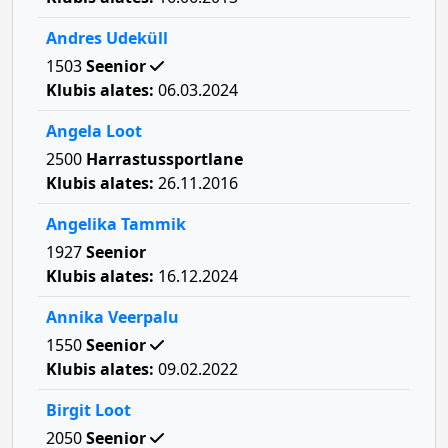
Andres Udeküll
1503
Seenior
Klubis alates:
06.03.2024
Angela Loot
2500
Harrastussportlane
Klubis alates:
26.11.2016
Angelika Tammik
1927
Seenior
Klubis alates:
16.12.2024
Annika Veerpalu
1550
Seenior
Klubis alates:
09.02.2022
Birgit Loot
2050
Seenior