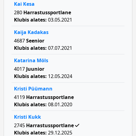
Kai Kesa
280
Harrastussportlane
Klubis alates:
03.05.2021
Kaija Kadakas
4687
Seenior
Klubis alates:
07.07.2021
Katarina Möls
4017
Juunior
Klubis alates:
12.05.2024
Kristi Püümann
4119
Harrastussportlane
Klubis alates:
08.01.2020
Kristi Kukk
2745
Harrastussportlane
Klubis alates:
29.12.2025