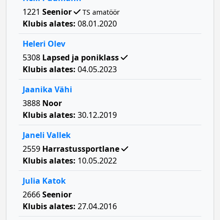
1221
Seenior
TS amatöör
Klubis alates:
08.01.2020
Heleri Olev
5308
Lapsed ja poniklass
Klubis alates:
04.05.2023
Jaanika Vähi
3888
Noor
Klubis alates:
30.12.2019
Janeli Vallek
2559
Harrastussportlane
Klubis alates:
10.05.2022
Julia Katok
2666
Seenior
Klubis alates:
27.04.2016