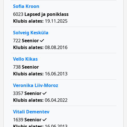
Sofia Kroon
6023
Lapsed ja poniklass
Klubis alates:
19.11.2025
Solveig Kesküla
722
Seenior
Klubis alates:
08.08.2016
Vello Kikas
738
Seenior
Klubis alates:
16.06.2013
Veronika Liiv-Moroz
3357
Seenior
Klubis alates:
06.04.2022
Vitali Dementev
1639
Seenior
Klubis alates:
16.06.2013