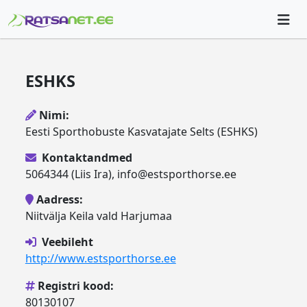
ESHKS
Nimi:
Eesti Sporthobuste Kasvatajate Selts (ESHKS)
Kontaktandmed
5064344 (Liis Ira), info@estsporthorse.ee
Aadress:
Niitvälja Keila vald Harjumaa
Veebileht
http://www.estsporthorse.ee
Registri kood:
80130107