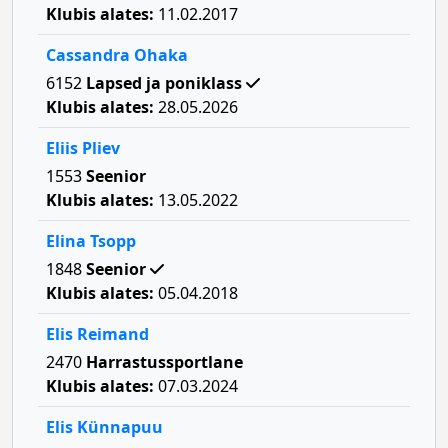
Klubis alates:
11.02.2017
Cassandra Ohaka
6152
Lapsed ja poniklass
Klubis alates:
28.05.2026
Eliis Pliev
1553
Seenior
Klubis alates:
13.05.2022
Elina Tsopp
1848
Seenior
Klubis alates:
05.04.2018
Elis Reimand
2470
Harrastussportlane
Klubis alates:
07.03.2024
Elis Künnapuu