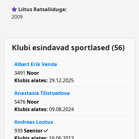
Liitus Ratsaliiduga:
2009
Klubi esindavad sportlased (56)
Albert Erik Venda
3491
Noor
Klubis alates:
29.12.2025
Anastasia Tšistoedova
5476
Noor
Klubis alates:
09.08.2024
Andreas Lootus
939
Seenior
Klubis alates:
16.06.2013