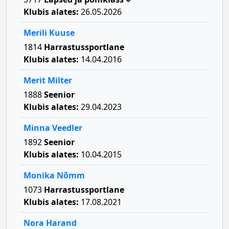
Klubis alates:
26.05.2026
Merili Kuuse
1814
Harrastussportlane
Klubis alates:
14.04.2016
Merit Milter
1888
Seenior
Klubis alates:
29.04.2023
Minna Veedler
1892
Seenior
Klubis alates:
10.04.2015
Monika Nõmm
1073
Harrastussportlane
Klubis alates:
17.08.2021
Nora Harand