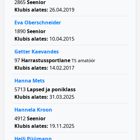
2865
Seenior
Klubis alates:
26.04.2019
Eva Oberschneider
1890
Seenior
Klubis alates:
10.04.2015
Getter Kaevandes
97
Harrastussportlane
TS amatöör
Klubis alates:
14.02.2017
Hanna Mets
5713
Lapsed ja poniklass
Klubis alates:
31.03.2025
Hannela Kroon
4912
Seenior
Klubis alates:
19.11.2025
Heili Püümann