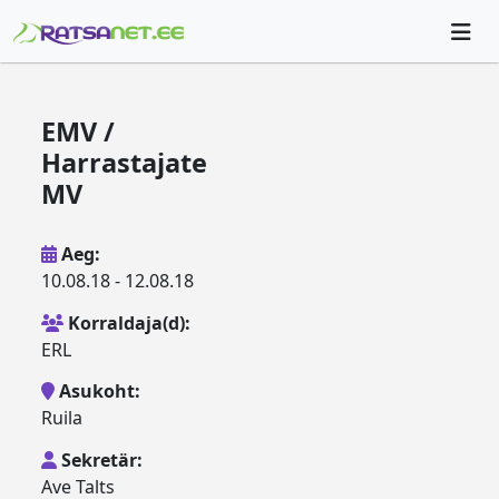
EMV /
Harrastajate
MV
Aeg:
10.08.18 - 12.08.18
Korraldaja(d):
ERL
Asukoht:
Ruila
Sekretär:
Ave Talts