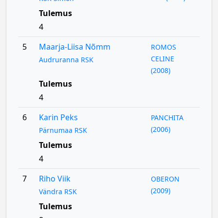
Tulemus
4
5
Maarja-Liisa Nõmm
ROMOS
CELINE
Audruranna RSK
(2008)
Tulemus
4
6
Karin Peks
PANCHITA
(2006)
Pärnumaa RSK
Tulemus
4
7
Riho Viik
OBERON
(2009)
Vändra RSK
Tulemus