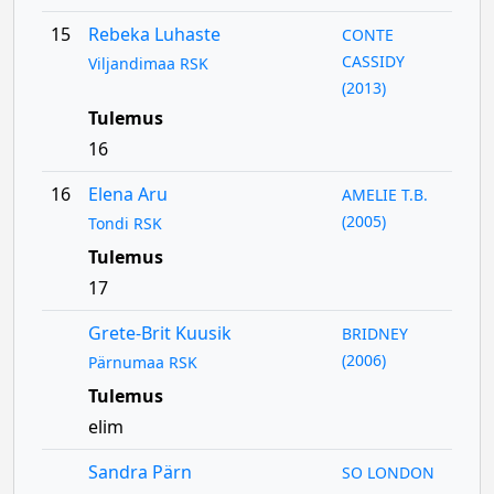
15
Rebeka Luhaste
CONTE
CASSIDY
Viljandimaa RSK
(2013)
Tulemus
16
16
Elena Aru
AMELIE T.B.
(2005)
Tondi RSK
Tulemus
17
Grete-Brit Kuusik
BRIDNEY
(2006)
Pärnumaa RSK
Tulemus
elim
Sandra Pärn
SO LONDON