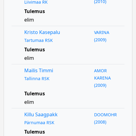
(2010)
Liivimaa RK
Tulemus
elim
Kristo Kasepalu
VARINA
(2009)
Tartumaa RSK
Tulemus
elim
Mailis Timmi
AMOR
KARENA
Tallinna RSK
(2009)
Tulemus
elim
Killu Saagpakk
DOOMOHR
(2008)
Pärnumaa RSK
Tulemus