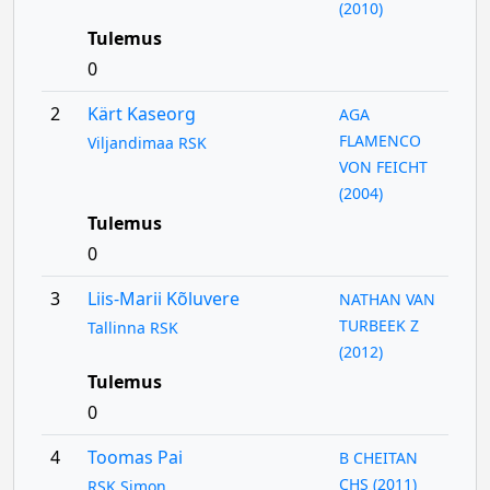
(2010)
Tulemus
0
2
Kärt Kaseorg
AGA
FLAMENCO
Viljandimaa RSK
VON FEICHT
(2004)
Tulemus
0
3
Liis-Marii Kõluvere
NATHAN VAN
TURBEEK Z
Tallinna RSK
(2012)
Tulemus
0
4
Toomas Pai
B CHEITAN
CHS (2011)
RSK Simon