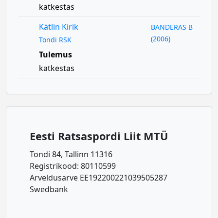
katkestas
Kätlin Kirik
BANDERAS B
(2006)
Tondi RSK
Tulemus
katkestas
Eesti Ratsaspordi Liit MTÜ
Tondi 84, Tallinn 11316
Registrikood: 80110599
Arveldusarve EE192200221039505287
Swedbank