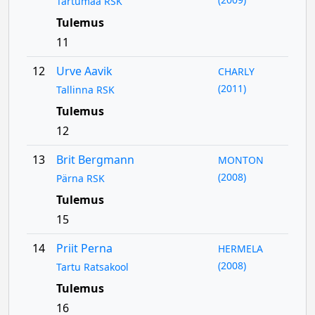
Tartumaa RSK
Tulemus
11
12
Urve Aavik
CHARLY
(2011)
Tallinna RSK
Tulemus
12
13
Brit Bergmann
MONTON
(2008)
Pärna RSK
Tulemus
15
14
Priit Perna
HERMELA
(2008)
Tartu Ratsakool
Tulemus
16