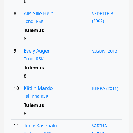
8
8
Älis-Sille Hein
VEDETTE B
(2002)
Tondi RSK
Tulemus
8
9
Evely Auger
VIGON (2013)
Tondi RSK
Tulemus
8
10
Kätlin Mardo
BERRA (2011)
Tallinna RSK
Tulemus
8
11
Teele Kasepalu
VARINA
(2009)