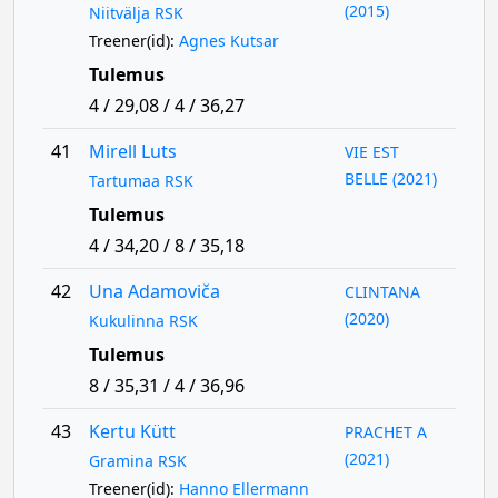
(2015)
Niitvälja RSK
Treener(id):
Agnes Kutsar
Tulemus
4 / 29,08 / 4 / 36,27
41
Mirell Luts
VIE EST
BELLE (2021)
Tartumaa RSK
Tulemus
4 / 34,20 / 8 / 35,18
42
Una Adamoviča
CLINTANA
(2020)
Kukulinna RSK
Tulemus
8 / 35,31 / 4 / 36,96
43
Kertu Kütt
PRACHET A
(2021)
Gramina RSK
Treener(id):
Hanno Ellermann