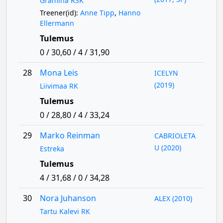
Gramina RSK
Treener(id):
Anne Tipp
,
Hanno
Ellermann
Tulemus
0 / 30,60 / 4 / 31,90
28
Mona Leis
ICELYN
(2019)
Liivimaa RK
Tulemus
0 / 28,80 / 4 / 33,24
29
Marko Reinman
CABRIOLETA
U (2020)
Estreka
Tulemus
4 / 31,68 / 0 / 34,28
30
Nora Juhanson
ALEX (2010)
Tartu Kalevi RK