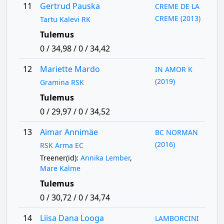
11
Gertrud Pauska
CREME DE LA
CREME (2013)
Tartu Kalevi RK
Tulemus
0 / 34,98 / 0 / 34,42
12
Mariette Mardo
IN AMOR K
(2019)
Gramina RSK
Tulemus
0 / 29,97 / 0 / 34,52
13
Aimar Annimäe
BC NORMAN
(2016)
RSK Arma EC
Treener(id):
Annika Lember
,
Mare Kalme
Tulemus
0 / 30,72 / 0 / 34,74
14
Liisa Dana Looga
LAMBORCINI