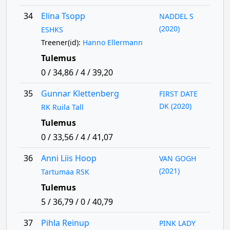
34
Elina Tsopp
NADDEL S
(2020)
ESHKS
Treener(id):
Hanno Ellermann
Tulemus
0 / 34,86 / 4 / 39,20
35
Gunnar Klettenberg
FIRST DATE
DK (2020)
RK Ruila Tall
Tulemus
0 / 33,56 / 4 / 41,07
36
Anni Liis Hoop
VAN GOGH
(2021)
Tartumaa RSK
Tulemus
5 / 36,79 / 0 / 40,79
37
Pihla Reinup
PINK LADY