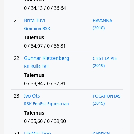
0 / 34,13 / 0 / 36,64
21
Brita Tuvi
HAVANNA
(2018)
Gramina RSK
Tulemus
0 / 34,07 / 0 / 36,81
22
Gunnar Klettenberg
C'EST LA VIE
(2019)
RK Ruila Tall
Tulemus
0 / 33,94 / 0 / 37,81
23
Ivo Ots
POCAHONTAS
(2019)
RSK FenEst Equestrian
Tulemus
0 / 35,60 / 0 / 39,90
24
Lili-Mai Tipp
CAPTAIN