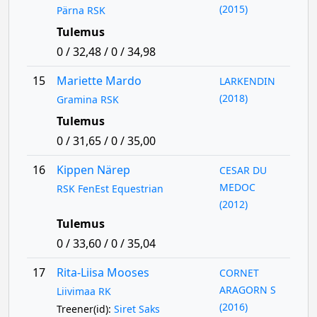
(2015)
Pärna RSK
Tulemus
0 / 32,48 / 0 / 34,98
15
Mariette Mardo
LARKENDIN
(2018)
Gramina RSK
Tulemus
0 / 31,65 / 0 / 35,00
16
Kippen Närep
CESAR DU
MEDOC
RSK FenEst Equestrian
(2012)
Tulemus
0 / 33,60 / 0 / 35,04
17
Rita-Liisa Mooses
CORNET
ARAGORN S
Liivimaa RK
(2016)
Treener(id):
Siret Saks