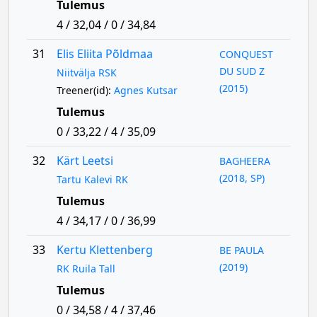
Tulemus
4 / 32,04 / 0 / 34,84
31
Elis Eliita Põldmaa
CONQUEST
DU SUD Z
Niitvälja RSK
(2015)
Treener(id):
Agnes Kutsar
Tulemus
0 / 33,22 / 4 / 35,09
32
Kärt Leetsi
BAGHEERA
(2018, SP)
Tartu Kalevi RK
Tulemus
4 / 34,17 / 0 / 36,99
33
Kertu Klettenberg
BE PAULA
(2019)
RK Ruila Tall
Tulemus
0 / 34,58 / 4 / 37,46