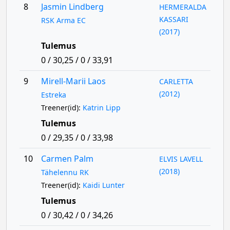
8
Jasmin Lindberg
HERMERALDA
KASSARI
RSK Arma EC
(2017)
Tulemus
0 / 30,25 / 0 / 33,91
9
Mirell-Marii Laos
CARLETTA
(2012)
Estreka
Treener(id):
Katrin Lipp
Tulemus
0 / 29,35 / 0 / 33,98
10
Carmen Palm
ELVIS LAVELL
(2018)
Tähelennu RK
Treener(id):
Kaidi Lunter
Tulemus
0 / 30,42 / 0 / 34,26