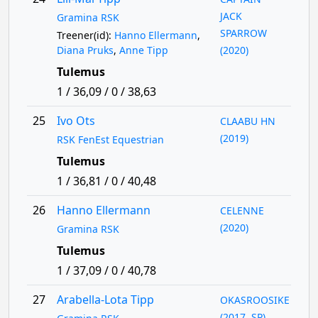
JACK
Gramina RSK
SPARROW
Treener(id):
Hanno Ellermann
,
Diana Pruks
,
Anne Tipp
(2020)
Tulemus
1 / 36,09 / 0 / 38,63
25
Ivo Ots
CLAABU HN
(2019)
RSK FenEst Equestrian
Tulemus
1 / 36,81 / 0 / 40,48
26
Hanno Ellermann
CELENNE
(2020)
Gramina RSK
Tulemus
1 / 37,09 / 0 / 40,78
27
Arabella-Lota Tipp
OKASROOSIKE
(2017, SP)