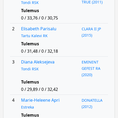
TRUE (2011)
Tondi RSK
Tulemus
0 / 33,76 / 0 / 30,75
2
Elisabeth Parisalu
CLARA II JP
(2015)
Tartu Kalevi RK
Tulemus
0 / 31,48 / 0 / 32,18
3
Diana Aleksejeva
EMINENT
GEFEST RA
Tondi RSK
(2020)
Tulemus
0 / 29,89 / 0 / 32,42
4
Marie-Heleene Apri
DONATELLA
(2012)
Estreka
Tulemus