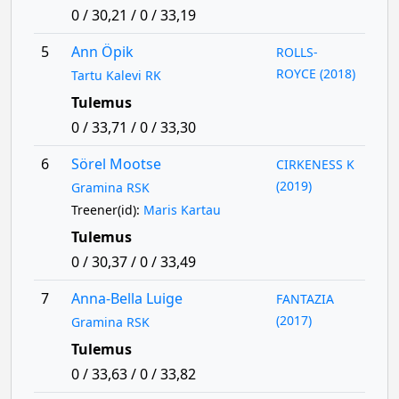
0 / 30,21 / 0 / 33,19
5
Ann Öpik
ROLLS-
ROYCE (2018)
Tartu Kalevi RK
Tulemus
0 / 33,71 / 0 / 33,30
6
Sörel Mootse
CIRKENESS K
(2019)
Gramina RSK
Treener(id):
Maris Kartau
Tulemus
0 / 30,37 / 0 / 33,49
7
Anna-Bella Luige
FANTAZIA
(2017)
Gramina RSK
Tulemus
0 / 33,63 / 0 / 33,82