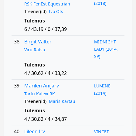
(2018)
RSK FenEst Equestrian
Treener(id):
Ivo Ots
Tulemus
6 / 43,19 / 0 / 37,39
38
Birgit Valter
MIDNIGHT
LADY (2014,
Viru Ratsu
SP)
Tulemus
4 / 30,62 / 4 / 33,22
39
Marilen Anijärv
LUMINE
(2014)
Tartu Kalevi RK
Treener(id):
Maris Kartau
Tulemus
4 / 30,82 / 4 / 34,87
40
Lileen Irv
VINCET