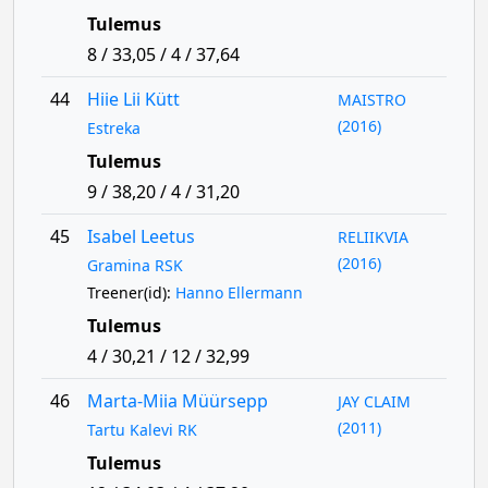
Tulemus
8 / 33,05 / 4 / 37,64
44
Hiie Lii Kütt
MAISTRO
(2016)
Estreka
Tulemus
9 / 38,20 / 4 / 31,20
45
Isabel Leetus
RELIIKVIA
(2016)
Gramina RSK
Treener(id):
Hanno Ellermann
Tulemus
4 / 30,21 / 12 / 32,99
46
Marta-Miia Müürsepp
JAY CLAIM
(2011)
Tartu Kalevi RK
Tulemus