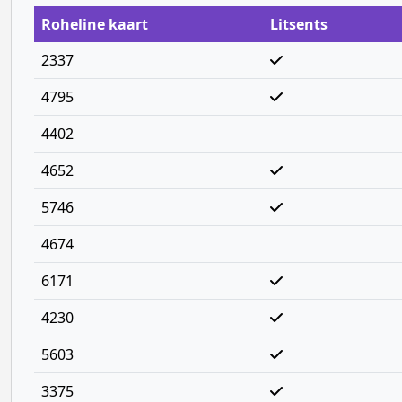
Roheline kaart
Litsents
2337
4795
4402
4652
5746
4674
6171
4230
5603
3375