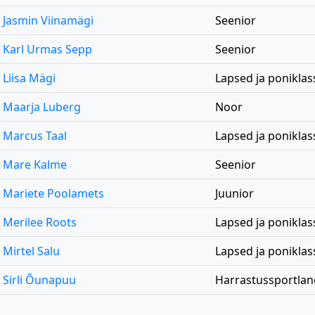
Jasmin Viinamägi
Seenior
Karl Urmas Sepp
Seenior
Liisa Mägi
Lapsed ja poniklas
Maarja Luberg
Noor
Marcus Taal
Lapsed ja poniklas
Mare Kalme
Seenior
Mariete Poolamets
Juunior
Merilee Roots
Lapsed ja poniklas
Mirtel Salu
Lapsed ja poniklas
Sirli Õunapuu
Harrastussportlan