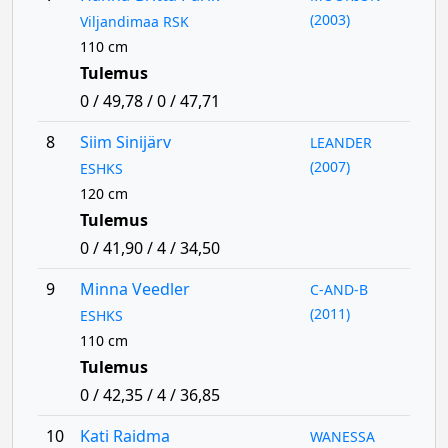
(2003)
Viljandimaa RSK
110 cm
Tulemus
0 / 49,78 / 0 / 47,71
8
Siim Sinijärv
LEANDER
(2007)
ESHKS
120 cm
Tulemus
0 / 41,90 / 4 / 34,50
9
Minna Veedler
C-AND-B
(2011)
ESHKS
110 cm
Tulemus
0 / 42,35 / 4 / 36,85
10
Kati Raidma
WANESSA