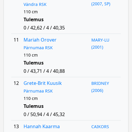
(2007, SP)
Vändra RSK
110 cm
Tulemus
0 / 42,62 / 4 / 40,35
11
Mariah Orover
MARY-LU
(2001)
Pärnumaa RSK
110 cm
Tulemus
0 / 43,71 / 4 / 40,88
12
Grete-Brit Kuusik
BRIDNEY
(2006)
Pärnumaa RSK
110 cm
Tulemus
0 / 50,94 / 4 / 45,32
13
Hannah Kaarma
CAIKORS