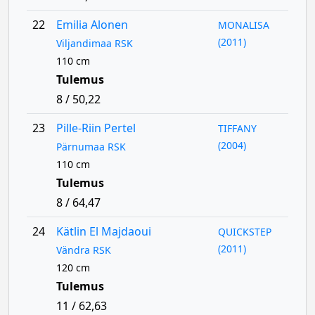
22
Emilia Alonen
MONALISA
(2011)
Viljandimaa RSK
110 cm
Tulemus
8 / 50,22
23
Pille-Riin Pertel
TIFFANY
(2004)
Pärnumaa RSK
110 cm
Tulemus
8 / 64,47
24
Kätlin El Majdaoui
QUICKSTEP
(2011)
Vändra RSK
120 cm
Tulemus
11 / 62,63