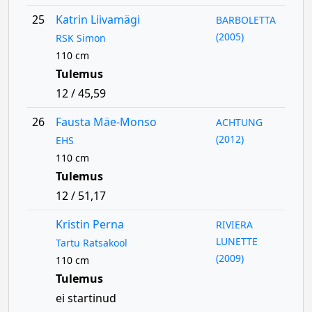
25
Katrin Liivamägi
BARBOLETTA
(2005)
RSK Simon
110 cm
Tulemus
12 / 45,59
26
Fausta Mäe-Monso
ACHTUNG
(2012)
EHS
110 cm
Tulemus
12 / 51,17
Kristin Perna
RIVIERA
LUNETTE
Tartu Ratsakool
(2009)
110 cm
Tulemus
ei startinud