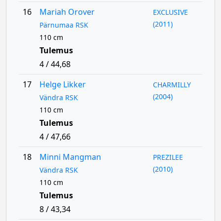
16
Mariah Orover
EXCLUSIVE
(2011)
Pärnumaa RSK
110 cm
Tulemus
4 / 44,68
17
Helge Likker
CHARMILLY
(2004)
Vändra RSK
110 cm
Tulemus
4 / 47,66
18
Minni Mangman
PREZILEE
(2010)
Vändra RSK
110 cm
Tulemus
8 / 43,34