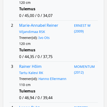
120 cm
Tulemus
0 / 45,00 / 0 / 34,07
2
Marie-Annabel Reiner
ERNEST W
(2009)
Viljandimaa RSK
Treener(id):
Ivo Ots
120 cm
Tulemus
0 / 44,35 / 0 / 37,75
3
Rainer Hõim
MOMENTUM
(2012)
Tartu Kalevi RK
Treener(id):
Hanno Ellermann
110 cm
Tulemus
0 / 46,94 / 0 / 39,44