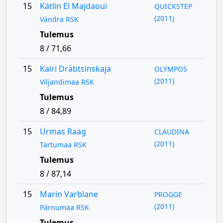
15
Kätlin El Majdaoui
QUICKSTEP
(2011)
Vändra RSK
Tulemus
8 / 71,66
15
Kairi Dräbtsinskaja
OLYMPOS
(2011)
Viljandimaa RSK
Tulemus
8 / 84,89
15
Urmas Raag
CLAUDINA
(2011)
Tartumaa RSK
Tulemus
8 / 87,14
15
Marin Varblane
PROGGE
(2011)
Pärnumaa RSK
Tulemus