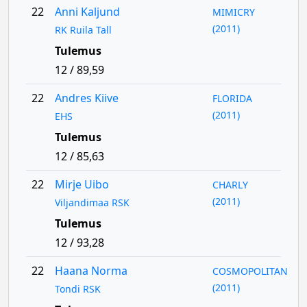
22
Anni Kaljund
MIMICRY
(2011)
RK Ruila Tall
Tulemus
12 / 89,59
22
Andres Kiive
FLORIDA
(2011)
EHS
Tulemus
12 / 85,63
22
Mirje Uibo
CHARLY
(2011)
Viljandimaa RSK
Tulemus
12 / 93,28
22
Haana Norma
COSMOPOLITAN
(2011)
Tondi RSK