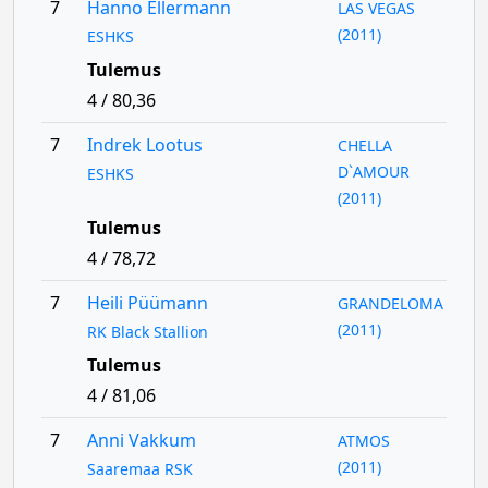
7
Hanno Ellermann
LAS VEGAS
(2011)
ESHKS
Tulemus
4 / 80,36
7
Indrek Lootus
CHELLA
D`AMOUR
ESHKS
(2011)
Tulemus
4 / 78,72
7
Heili Püümann
GRANDELOMA
(2011)
RK Black Stallion
Tulemus
4 / 81,06
7
Anni Vakkum
ATMOS
(2011)
Saaremaa RSK