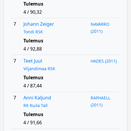
Tulemus
4 / 90,32
7
Johann Zeiger
NAVARRO
(2011)
Tondi RSK
Tulemus
4 / 92,88
7
Teet Juul
HADES (2011)
Viljandimaa RSK
Tulemus
4 / 87,44
7
Anni Kaljund
RAPHAELL
(2011)
RK Ruila Tall
Tulemus
4 / 91,66