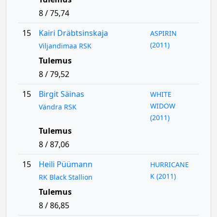
8 / 75,74
15
Kairi Dräbtsinskaja
ASPIRIN
(2011)
Viljandimaa RSK
Tulemus
8 / 79,52
15
Birgit Säinas
WHITE
WIDOW
Vändra RSK
(2011)
Tulemus
8 / 87,06
15
Heili Püümann
HURRICANE
K (2011)
RK Black Stallion
Tulemus
8 / 86,85