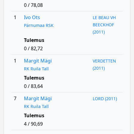
0 / 78,08
1
Ivo Ots
LE BEAU VH
BEECKHOF
Pärnumaa RSK
(2011)
Tulemus
0 / 82,72
1
Margit Mägi
VERDETTEN
(2011)
RK Ruila Tall
Tulemus
0 / 83,64
7
Margit Mägi
LORD (2011)
RK Ruila Tall
Tulemus
4 / 90,69