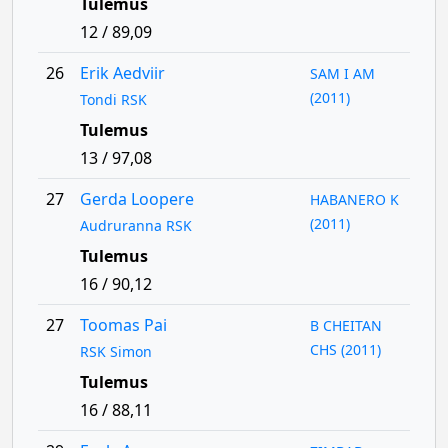
Tulemus
12 / 89,09
26
Erik Aedviir
SAM I AM
(2011)
Tondi RSK
Tulemus
13 / 97,08
27
Gerda Loopere
HABANERO K
(2011)
Audruranna RSK
Tulemus
16 / 90,12
27
Toomas Pai
B CHEITAN
CHS (2011)
RSK Simon
Tulemus
16 / 88,11