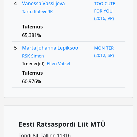
4
Vanessa Vassiljeva
TOO CUTE
FOR YOU
Tartu Kalevi RK
(2016, VP)
Tulemus
65,381%
5
Marta Johanna Lepiksoo
MON TER
(2012, SP)
RSK Simon
Treener(id):
Ellen Vatsel
Tulemus
60,976%
Eesti Ratsaspordi Liit MTÜ
Tondi 84, Tallinn 11316