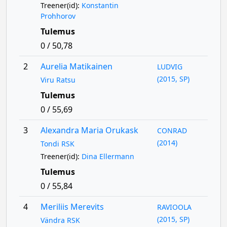
Treener(id):
Konstantin
Prohhorov
Tulemus
0 / 50,78
2
Aurelia Matikainen
LUDVIG
(2015, SP)
Viru Ratsu
Tulemus
0 / 55,69
3
Alexandra Maria Orukask
CONRAD
(2014)
Tondi RSK
Treener(id):
Dina Ellermann
Tulemus
0 / 55,84
4
Meriliis Merevits
RAVIOOLA
(2015, SP)
Vändra RSK