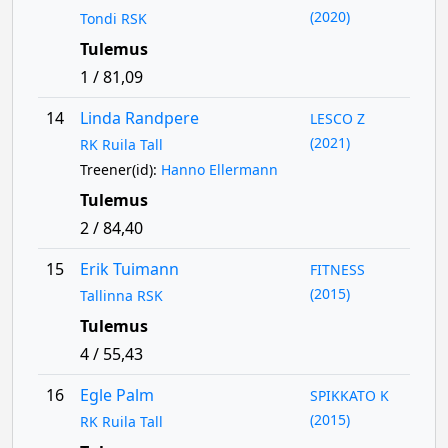
(2020)
Tondi RSK
Tulemus
1 / 81,09
14
Linda Randpere
LESCO Z
(2021)
RK Ruila Tall
Treener(id):
Hanno Ellermann
Tulemus
2 / 84,40
15
Erik Tuimann
FITNESS
(2015)
Tallinna RSK
Tulemus
4 / 55,43
16
Egle Palm
SPIKKATO K
(2015)
RK Ruila Tall