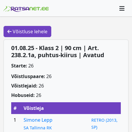
Võistluse lehele
01.08.25 - Klass 2 | 90 cm | Art.
238.2.1a, puhtus-kiirus | Avatud
Starte:
26
Võistluspaare:
26
Võistlejaid:
26
Hobuseid:
26
#
Võistleja
1
Simone Lepp
RETRO (2013,
SP)
SA Tallinna RK