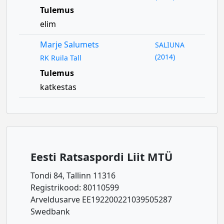
Tulemus
elim
Marje Salumets
SALIUNA
(2014)
RK Ruila Tall
Tulemus
katkestas
Eesti Ratsaspordi Liit MTÜ
Tondi 84, Tallinn 11316
Registrikood: 80110599
Arveldusarve EE192200221039505287
Swedbank