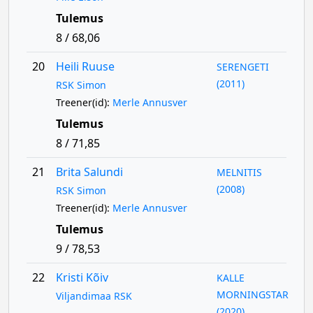
Tulemus
8 / 68,06
20
Heili Ruuse
SERENGETI
(2011)
RSK Simon
Treener(id):
Merle Annusver
Tulemus
8 / 71,85
21
Brita Salundi
MELNITIS
(2008)
RSK Simon
Treener(id):
Merle Annusver
Tulemus
9 / 78,53
22
Kristi Kõiv
KALLE
MORNINGSTAR
Viljandimaa RSK
(2020)