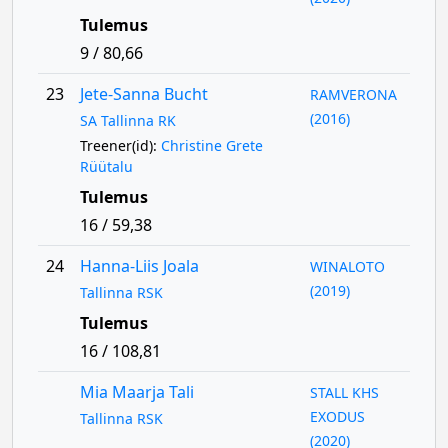
Tulemus
9 / 80,66
23
Jete-Sanna Bucht
RAMVERONA
(2016)
SA Tallinna RK
Treener(id):
Christine Grete
Rüütalu
Tulemus
16 / 59,38
24
Hanna-Liis Joala
WINALOTO
(2019)
Tallinna RSK
Tulemus
16 / 108,81
Mia Maarja Tali
STALL KHS
EXODUS
Tallinna RSK
(2020)