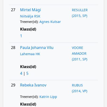
27
Mirtel Mägi
RESULLER
(2015, SP)
Niitvälja RSK
Treener(id):
Agnes Kutsar
Klass(id)
1
28
Paula Johanna Vilu
VOORE
AMADOR
Lahemaa HK
(2011, SP)
Klass(id)
4
|
5
29
Rebeka Ivanov
RUBUS
(2014, VP)
Treener(id):
Katrin Lipp
Klass(id)