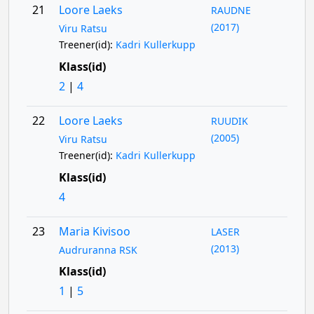
21
Loore Laeks
RAUDNE
(2017)
Viru Ratsu
Treener(id):
Kadri Kullerkupp
Klass(id)
2
|
4
22
Loore Laeks
RUUDIK
(2005)
Viru Ratsu
Treener(id):
Kadri Kullerkupp
Klass(id)
4
23
Maria Kivisoo
LASER
(2013)
Audruranna RSK
Klass(id)
1
|
5