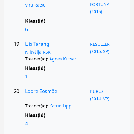
FORTUNA
Viru Ratsu
(2015)
Klass(id)
6
19
Liis Tarang
RESULLER
(2015, SP)
Niitvälja RSK
Treener(id):
Agnes Kutsar
Klass(id)
1
20
Loore Eesmäe
RUBUS
(2014, VP)
Treener(id):
Katrin Lipp
Klass(id)
4