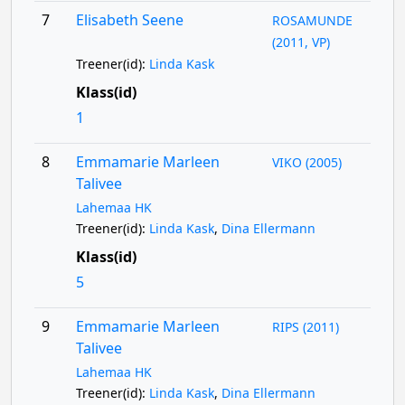
7
Elisabeth Seene
ROSAMUNDE
(2011, VP)
Treener(id):
Linda Kask
Klass(id)
1
8
Emmamarie Marleen
VIKO (2005)
Talivee
Lahemaa HK
Treener(id):
Linda Kask
,
Dina Ellermann
Klass(id)
5
9
Emmamarie Marleen
RIPS (2011)
Talivee
Lahemaa HK
Treener(id):
Linda Kask
,
Dina Ellermann