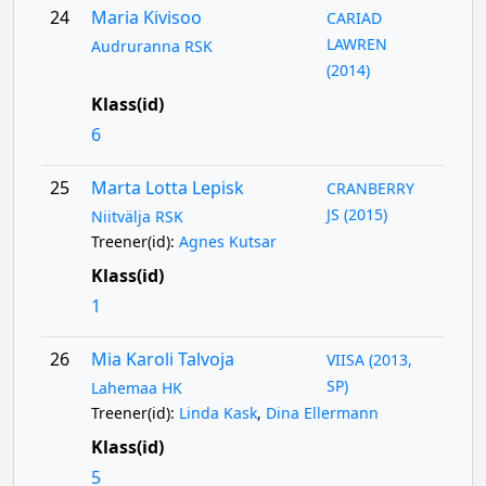
24
Maria Kivisoo
CARIAD
LAWREN
Audruranna RSK
(2014)
Klass(id)
6
25
Marta Lotta Lepisk
CRANBERRY
JS (2015)
Niitvälja RSK
Treener(id):
Agnes Kutsar
Klass(id)
1
26
Mia Karoli Talvoja
VIISA (2013,
SP)
Lahemaa HK
Treener(id):
Linda Kask
,
Dina Ellermann
Klass(id)
5