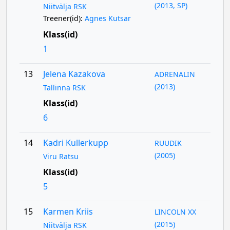
(2013, SP)
Niitvälja RSK
Treener(id):
Agnes Kutsar
Klass(id)
1
13
Jelena Kazakova
ADRENALIN
(2013)
Tallinna RSK
Klass(id)
6
14
Kadri Kullerkupp
RUUDIK
(2005)
Viru Ratsu
Klass(id)
5
15
Karmen Kriis
LINCOLN XX
(2015)
Niitvälja RSK