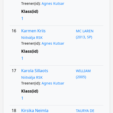
Treener(id):
Agnes Kutsar
Klass(id)
1
16
Karmen Kriis
MC LAREN
(2013, SP)
Niitvälja RSK
Treener(id):
Agnes Kutsar
Klass(id)
1
17
Karola Sillaots
WILLIAM
(2005)
Niitvälja RSK
Treener(id):
Agnes Kutsar
Klass(id)
1
18
Kirsika Neimla
TAURYA DE