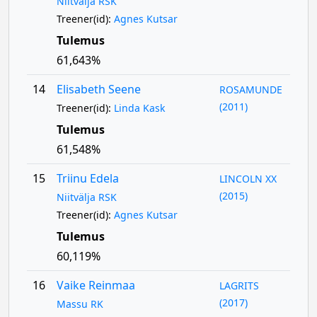
Niitvälja RSK
Treener(id):
Agnes Kutsar
Tulemus
61,643%
14
Elisabeth Seene
ROSAMUNDE
(2011)
Treener(id):
Linda Kask
Tulemus
61,548%
15
Triinu Edela
LINCOLN XX
(2015)
Niitvälja RSK
Treener(id):
Agnes Kutsar
Tulemus
60,119%
16
Vaike Reinmaa
LAGRITS
(2017)
Massu RK