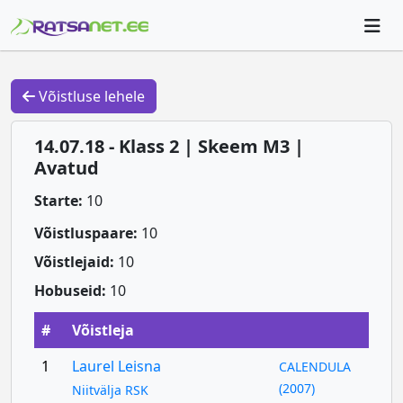
Võistluse lehele
14.07.18 - Klass 2 | Skeem M3 |
Avatud
Starte:
10
Võistluspaare:
10
Võistlejaid:
10
Hobuseid:
10
#
Võistleja
1
Laurel Leisna
CALENDULA
(2007)
Niitvälja RSK