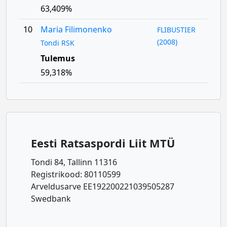
63,409%
10
Maria Filimonenko
FLIBUSTIER
(2008)
Tondi RSK
Tulemus
59,318%
Eesti Ratsaspordi Liit MTÜ
Tondi 84, Tallinn 11316
Registrikood: 80110599
Arveldusarve EE192200221039505287
Swedbank