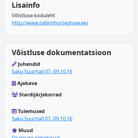
Lisainfo
Võistluse koduleht
http://www.tallinnhorseshow.ee/
Võistluse dokumentatsioon
Juhendid
Saku Suurhall 07.-09.10.16
Ajakava
Stardijärjekorrad
Tulemused
Saku Suurhall 07.-09.10.16
Muud
Osalejate nimekirjad