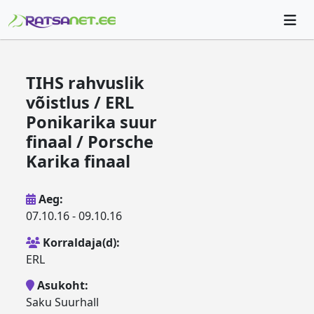
TIHS rahvuslik
võistlus / ERL
Ponikarika suur
finaal / Porsche
Karika finaal
Aeg:
07.10.16 - 09.10.16
Korraldaja(d):
ERL
Asukoht:
Saku Suurhall