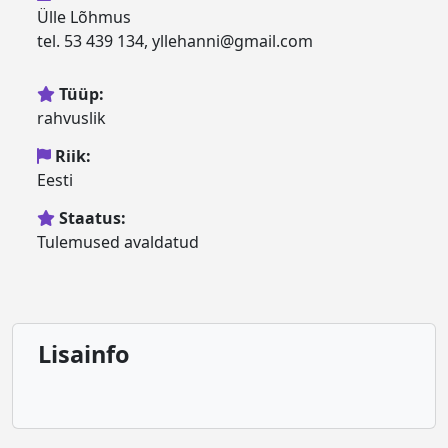
Ülle Lõhmus
tel. 53 439 134, yllehanni@gmail.com
Tüüp:
rahvuslik
Riik:
Eesti
Staatus:
Tulemused avaldatud
Lisainfo