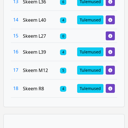
13
Skeem L36
Tulemused
6
14
Skeem L40
Tulemused
4
15
Skeem L27
0
16
Skeem L39
Tulemused
4
17
Skeem M12
Tulemused
5
18
Skeem R8
Tulemused
4