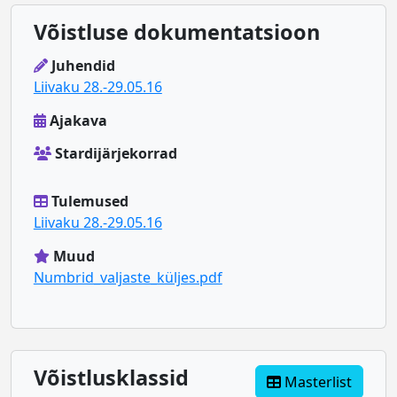
Võistluse dokumentatsioon
Juhendid
Liivaku 28.-29.05.16
Ajakava
Stardijärjekorrad
Tulemused
Liivaku 28.-29.05.16
Muud
Numbrid_valjaste_küljes.pdf
Võistlusklassid
Masterlist