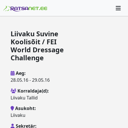
Liivaku Suvine
Koolisõit / FEI
World Dressage
Challenge
Aeg:
28.05.16 - 29.05.16
Korraldaja(d):
Liivaku Tallid
Asukoht:
Liivaku
Sekretär: