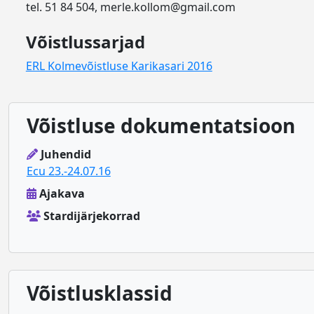
tel. 51 84 504, merle.kollom@gmail.com
Võistlussarjad
ERL Kolmevõistluse Karikasari 2016
Võistluse dokumentatsioon
Juhendid
Ecu 23.-24.07.16
Ajakava
Stardijärjekorrad
Võistlusklassid