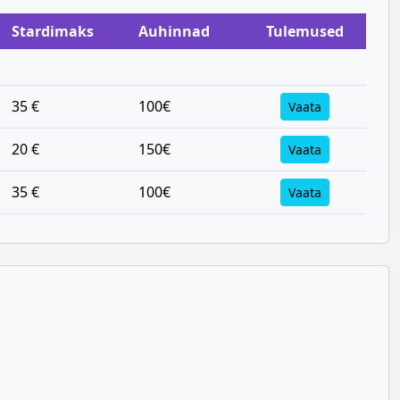
Stardimaks
Auhinnad
Tulemused
35 €
100€
Vaata
20 €
150€
Vaata
35 €
100€
Vaata