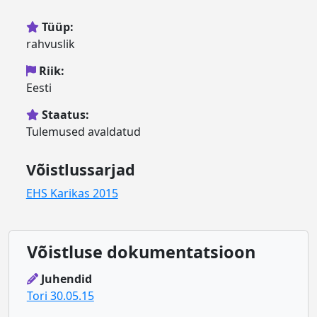
Tüüp:
rahvuslik
Riik:
Eesti
Staatus:
Tulemused avaldatud
Võistlussarjad
EHS Karikas 2015
Võistluse dokumentatsioon
Juhendid
Tori 30.05.15