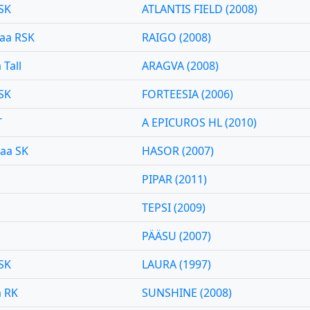
SK
ATLANTIS FIELD (2008)
aa RSK
RAIGO (2008)
 Tall
ARAGVA (2008)
SK
FORTEESIA (2006)
T
A EPICUROS HL (2010)
aa SK
HASOR (2007)
PIPAR (2011)
TEPSI (2009)
PÄÄSU (2007)
SK
LAURA (1997)
a RK
SUNSHINE (2008)