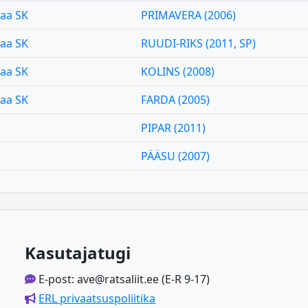
aa SK
PRIMAVERA (2006)
aa SK
RUUDI-RIKS (2011, SP)
aa SK
KOLINS (2008)
aa SK
FARDA (2005)
PIPAR (2011)
PÄÄSU (2007)
Kasutajatugi
E-post: ave@ratsaliit.ee (E-R 9-17)
ERL privaatsuspoliitika