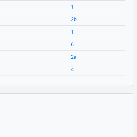
1
2b
1
6
2a
4