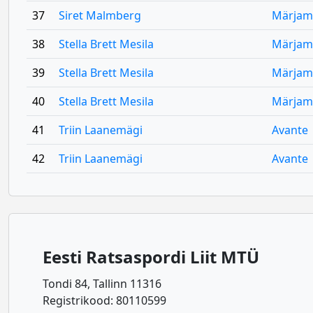
37
Siret Malmberg
Märjam
38
Stella Brett Mesila
Märjam
39
Stella Brett Mesila
Märjam
40
Stella Brett Mesila
Märjam
41
Triin Laanemägi
Avante
42
Triin Laanemägi
Avante
Eesti Ratsaspordi Liit MTÜ
Tondi 84, Tallinn 11316
Registrikood: 80110599