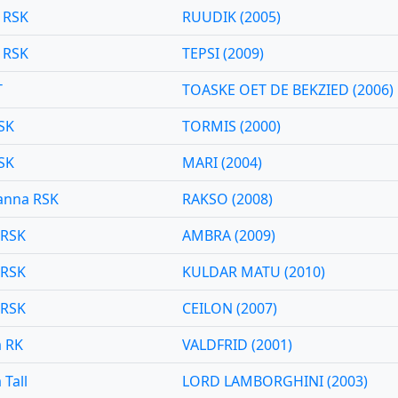
a RSK
RUUDIK (2005)
a RSK
TEPSI (2009)
T
TOASKE OET DE BEKZIED (2006)
SK
TORMIS (2000)
SK
MARI (2004)
anna RSK
RAKSO (2008)
 RSK
AMBRA (2009)
 RSK
KULDAR MATU (2010)
 RSK
CEILON (2007)
a RK
VALDFRID (2001)
 Tall
LORD LAMBORGHINI (2003)