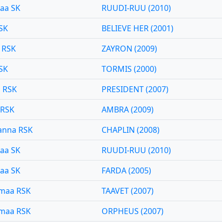
aa SK
RUUDI-RUU (2010)
SK
BELIEVE HER (2001)
a RSK
ZAYRON (2009)
SK
TORMIS (2000)
a RSK
PRESIDENT (2007)
 RSK
AMBRA (2009)
anna RSK
CHAPLIN (2008)
aa SK
RUUDI-RUU (2010)
aa SK
FARDA (2005)
imaa RSK
TAAVET (2007)
imaa RSK
ORPHEUS (2007)