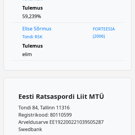
Tulemus
59,239%
Elise Sõrmus
FORTEESIA
(2006)
Tondi RSK
Tulemus
elim
Eesti Ratsaspordi Liit MTÜ
Tondi 84, Tallinn 11316
Registrikood: 80110599
Arveldusarve EE192200221039505287
Swedbank