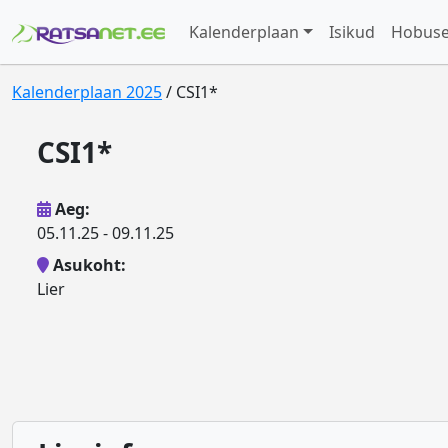
Kalenderplaan
Isikud
Hobus
Kalenderplaan 2025
/ CSI1*
CSI1*
Aeg:
05.11.25 - 09.11.25
Asukoht:
Lier