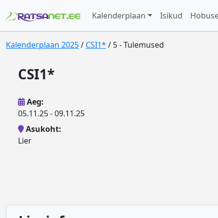
Kalenderplaan
Isikud
Hobus
Kalenderplaan 2025
/
CSI1*
/ 5 - Tulemused
CSI1*
Aeg:
05.11.25 - 09.11.25
Asukoht:
Lier