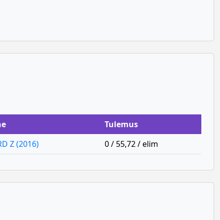
ne
Tulemus
D Z (2016)
0 / 55,72 / elim