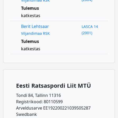
Viljandimaa RSK
Tulemus
katkestas
Berit Lehtsaar
LASCA 14
(2001)
Viljandimaa RSK
Tulemus
katkestas
Eesti Ratsaspordi Liit MTÜ
Tondi 84, Tallinn 11316
Registrikood: 80110599
Arveldusarve EE192200221039505287
Swedbank