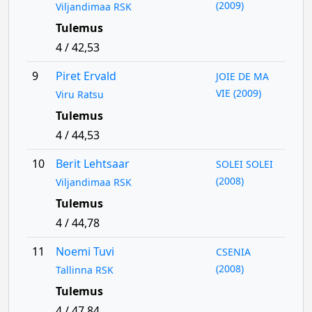
(2009)
Viljandimaa RSK
Tulemus
4 / 42,53
9
Piret Ervald
JOIE DE MA
VIE (2009)
Viru Ratsu
Tulemus
4 / 44,53
10
Berit Lehtsaar
SOLEI SOLEI
(2008)
Viljandimaa RSK
Tulemus
4 / 44,78
11
Noemi Tuvi
CSENIA
(2008)
Tallinna RSK
Tulemus
4 / 47,84