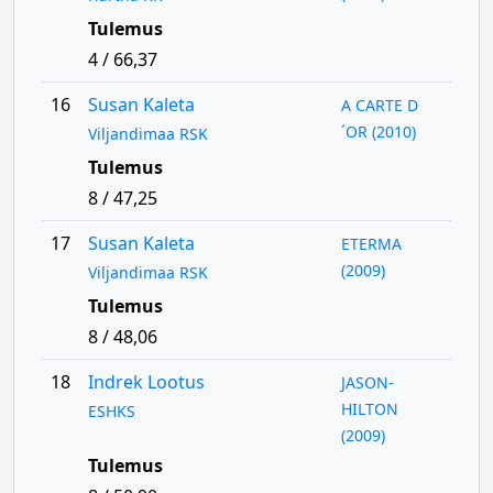
Tulemus
4 / 66,37
16
Susan Kaleta
A CARTE D
´OR (2010)
Viljandimaa RSK
Tulemus
8 / 47,25
17
Susan Kaleta
ETERMA
(2009)
Viljandimaa RSK
Tulemus
8 / 48,06
18
Indrek Lootus
JASON-
HILTON
ESHKS
(2009)
Tulemus