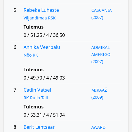
5
Rebeka Luhaste
CASCANIA
(2007)
Viljandimaa RSK
Tulemus
0 / 51,25 / 4 / 36,50
6
Annika Veerpalu
ADMIRAL
AMERIGO
Nõo RK
(2007)
Tulemus
0 / 49,70 / 4 / 49,03
7
Catlin Vatsel
MIRAAŽ
(2009)
RK Ruila Tall
Tulemus
0 / 53,31 / 4 / 51,94
8
Berit Lehtsaar
AWARD