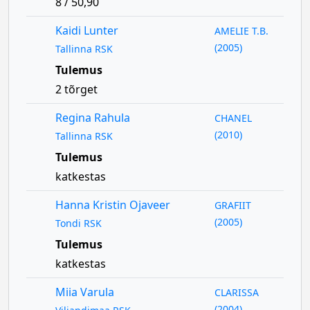
8 / 50,90
Kaidi Lunter
AMELIE T.B.
(2005)
Tallinna RSK
Tulemus
2 tõrget
Regina Rahula
CHANEL
(2010)
Tallinna RSK
Tulemus
katkestas
Hanna Kristin Ojaveer
GRAFIIT
(2005)
Tondi RSK
Tulemus
katkestas
Miia Varula
CLARISSA
(2004)