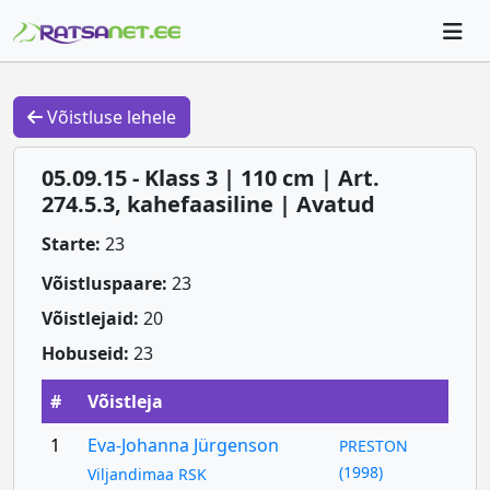
Võistluse lehele
05.09.15 - Klass 3 | 110 cm | Art.
274.5.3, kahefaasiline | Avatud
Starte:
23
Võistluspaare:
23
Võistlejaid:
20
Hobuseid:
23
#
Võistleja
1
Eva-Johanna Jürgenson
PRESTON
(1998)
Viljandimaa RSK