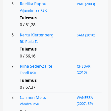
5
Reelika Rappu
PIAF (2003)
Viljandimaa RSK
Tulemus
0 / 61,28
6
Kertu Klettenberg
SAM (2010)
RK Ruila Tall
Tulemus
0 / 66,16
7
Riina Seder-Zalite
CHEDAR
(2010)
Tondi RSK
Tulemus
0 / 67,37
8
Carmen Melts
WANESSA
(2007, SP)
Vändra RSK