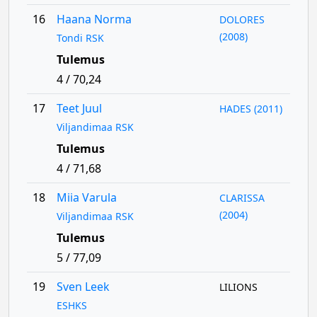
16
Haana Norma
DOLORES
(2008)
Tondi RSK
Tulemus
4 / 70,24
17
Teet Juul
HADES (2011)
Viljandimaa RSK
Tulemus
4 / 71,68
18
Miia Varula
CLARISSA
(2004)
Viljandimaa RSK
Tulemus
5 / 77,09
19
Sven Leek
LILIONS
ESHKS