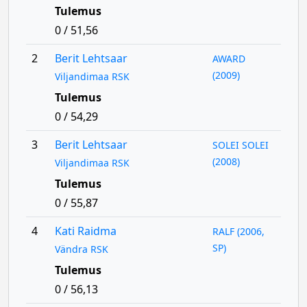
Tulemus
0 / 51,56
2
Berit Lehtsaar
AWARD
(2009)
Viljandimaa RSK
Tulemus
0 / 54,29
3
Berit Lehtsaar
SOLEI SOLEI
(2008)
Viljandimaa RSK
Tulemus
0 / 55,87
4
Kati Raidma
RALF (2006,
SP)
Vändra RSK
Tulemus
0 / 56,13