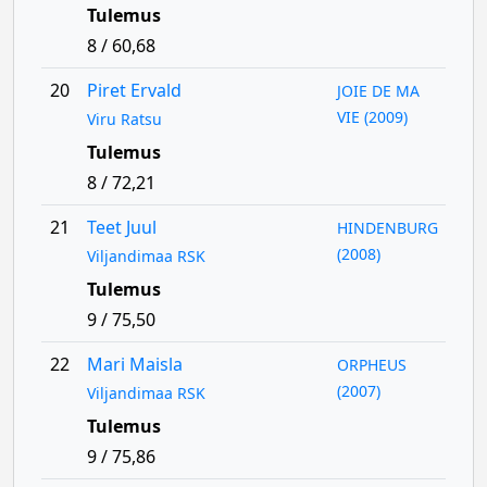
Tulemus
8 / 60,68
20
Piret Ervald
JOIE DE MA
VIE (2009)
Viru Ratsu
Tulemus
8 / 72,21
21
Teet Juul
HINDENBURG
(2008)
Viljandimaa RSK
Tulemus
9 / 75,50
22
Mari Maisla
ORPHEUS
(2007)
Viljandimaa RSK
Tulemus
9 / 75,86