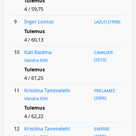
Tulemus
4 / 59,75
9
Inger Lootus
LAZLO (1998)
Tulemus
4 / 60,13
10
Kati Raidma
CAVALIER
(2010)
Vändra RSK
Tulemus
4 / 61,25
11
Kristiina Tammeleht
PRELAMEE
(2006)
Vändra RSK
Tulemus
4 / 62,22
12
Kristiina Tammeleht
EMPIRE