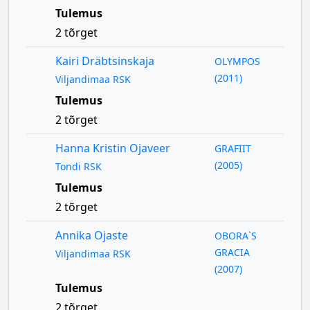
Tulemus
2 tõrget
Kairi Dräbtsinskaja
OLYMPOS
(2011)
Viljandimaa RSK
Tulemus
2 tõrget
Hanna Kristin Ojaveer
GRAFIIT
(2005)
Tondi RSK
Tulemus
2 tõrget
Annika Ojaste
OBORA`S
GRACIA
Viljandimaa RSK
(2007)
Tulemus
2 tõrget