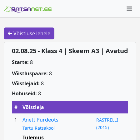
Võistluse lehele
02.08.25 - Klass 4 | Skeem A3 | Avatud
Starte:
8
Võistluspaare:
8
Võistlejaid:
8
Hobuseid:
8
#
Võistleja
1
Anett Purdeots
RASTRELLI
(2015)
Tartu Ratsakool
Tulemus