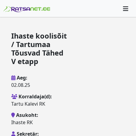
Ihaste koolisõit
/ Tartumaa
Tõusvad Tähed
V etapp
Aeg:
02.08.25
Korraldaja(d):
Tartu Kalevi RK
Asukoht:
Ihaste RK
Sekretär: