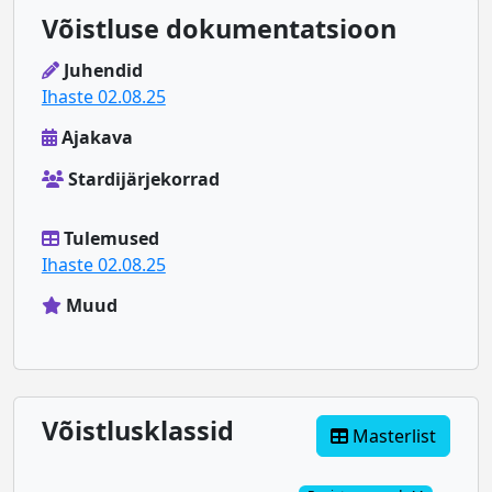
Võistluse dokumentatsioon
Juhendid
Ihaste 02.08.25
Ajakava
Stardijärjekorrad
Tulemused
Ihaste 02.08.25
Muud
Võistlusklassid
Masterlist