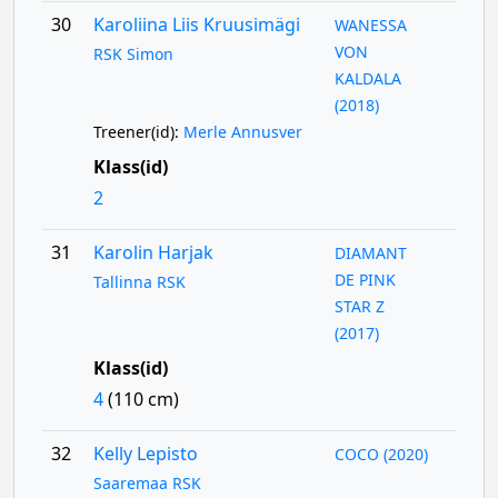
30
Karoliina Liis Kruusimägi
WANESSA
VON
RSK Simon
KALDALA
(2018)
Treener(id):
Merle Annusver
Klass(id)
2
31
Karolin Harjak
DIAMANT
DE PINK
Tallinna RSK
STAR Z
(2017)
Klass(id)
4
(110 cm)
32
Kelly Lepisto
COCO (2020)
Saaremaa RSK