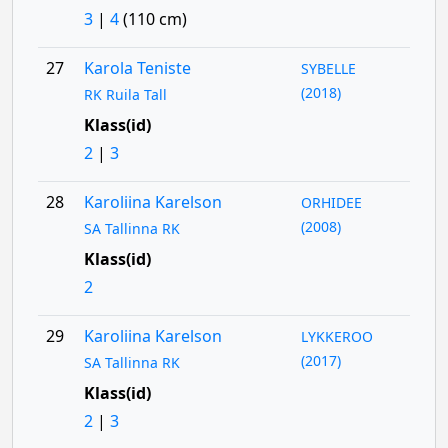
3
|
4
(110 cm)
27
Karola Teniste
SYBELLE
(2018)
RK Ruila Tall
Klass(id)
2
|
3
28
Karoliina Karelson
ORHIDEE
(2008)
SA Tallinna RK
Klass(id)
2
29
Karoliina Karelson
LYKKEROO
(2017)
SA Tallinna RK
Klass(id)
2
|
3