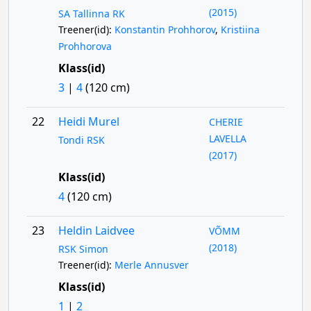
(2015)
SA Tallinna RK
Treener(id):
Konstantin Prohhorov
,
Kristiina
Prohhorova
Klass(id)
3
|
4
(120 cm)
22
Heidi Murel
CHERIE
LAVELLA
Tondi RSK
(2017)
Klass(id)
4
(120 cm)
23
Heldin Laidvee
VÕMM
(2018)
RSK Simon
Treener(id):
Merle Annusver
Klass(id)
1
|
2