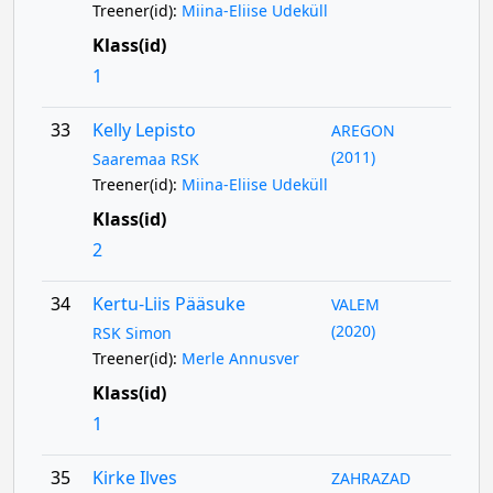
Treener(id):
Miina-Eliise Udeküll
Klass(id)
1
33
Kelly Lepisto
AREGON
(2011)
Saaremaa RSK
Treener(id):
Miina-Eliise Udeküll
Klass(id)
2
34
Kertu-Liis Pääsuke
VALEM
(2020)
RSK Simon
Treener(id):
Merle Annusver
Klass(id)
1
35
Kirke Ilves
ZAHRAZAD