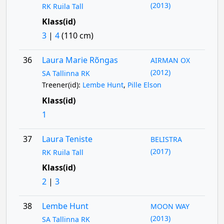
(2013)
RK Ruila Tall
Klass(id)
3
|
4
(110 cm)
36
Laura Marie Rõngas
AIRMAN OX
(2012)
SA Tallinna RK
Treener(id):
Lembe Hunt
,
Pille Elson
Klass(id)
1
37
Laura Teniste
BELISTRA
(2017)
RK Ruila Tall
Klass(id)
2
|
3
38
Lembe Hunt
MOON WAY
(2013)
SA Tallinna RK