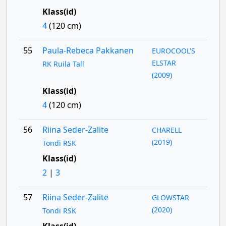
Klass(id)
4
(120 cm)
55
Paula-Rebeca Pakkanen
EUROCOOL'S
ELSTAR
RK Ruila Tall
(2009)
Klass(id)
4
(120 cm)
56
Riina Seder-Zalite
CHARELL
(2019)
Tondi RSK
Klass(id)
2
|
3
57
Riina Seder-Zalite
GLOWSTAR
(2020)
Tondi RSK