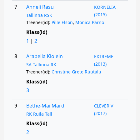
7
Anneli Rasu
KORNELIA
(2015)
Tallinna RSK
Treener(id):
Pille Elson
,
Monica Pärno
Klass(id)
1
|
2
8
Arabella Kiolein
EXTREME
(2013)
SA Tallinna RK
Treener(id):
Christine Grete Rüütalu
Klass(id)
3
9
Bethe-Mai Mardi
CLEVER V
(2017)
RK Ruila Tall
Klass(id)
2