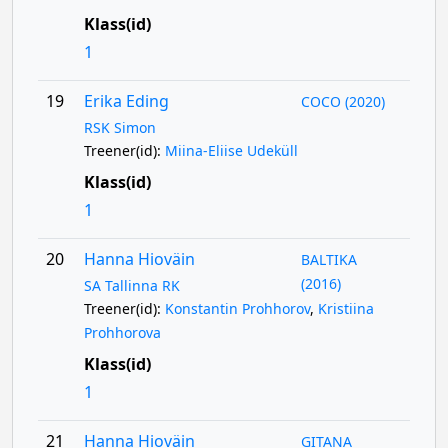
Klass(id)
1
19
Erika Eding
COCO (2020)
RSK Simon
Treener(id):
Miina-Eliise Udeküll
Klass(id)
1
20
Hanna Hioväin
BALTIKA
(2016)
SA Tallinna RK
Treener(id):
Konstantin Prohhorov
,
Kristiina
Prohhorova
Klass(id)
1
21
Hanna Hioväin
GITANA