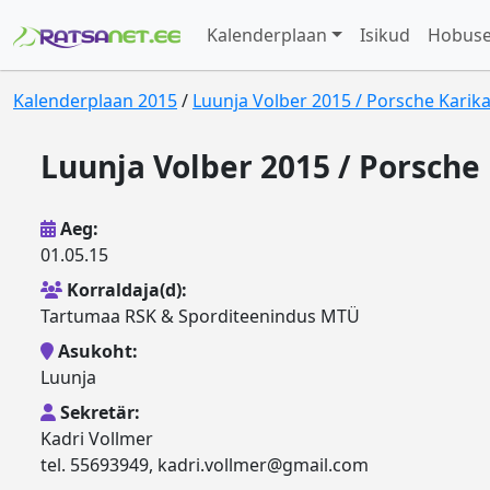
Kalenderplaan
Isikud
Hobus
Kalenderplaan 2015
/
Luunja Volber 2015 / Porsche Karika
Luunja Volber 2015 / Porsche 
Aeg:
01.05.15
Korraldaja(d):
Tartumaa RSK & Sporditeenindus MTÜ
Asukoht:
Luunja
Sekretär:
Kadri Vollmer
tel. 55693949, kadri.vollmer@gmail.com