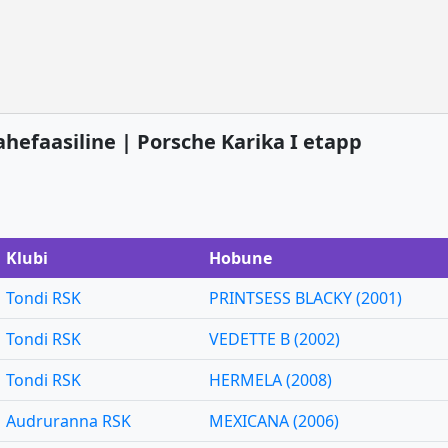
 kahefaasiline | Porsche Karika I etapp
Klubi
Hobune
Tondi RSK
PRINTSESS BLACKY (2001)
Tondi RSK
VEDETTE B (2002)
Tondi RSK
HERMELA (2008)
Audruranna RSK
MEXICANA (2006)