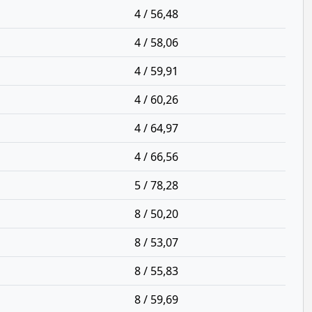
4 / 56,48
4 / 58,06
4 / 59,91
4 / 60,26
4 / 64,97
4 / 66,56
5 / 78,28
8 / 50,20
8 / 53,07
8 / 55,83
8 / 59,69