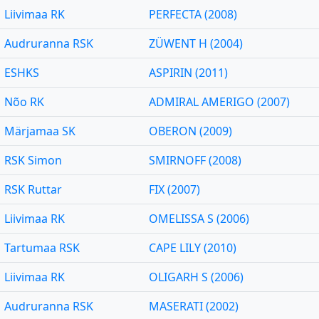
Liivimaa RK
PERFECTA (2008)
Audruranna RSK
ZÜWENT H (2004)
ESHKS
ASPIRIN (2011)
Nõo RK
ADMIRAL AMERIGO (2007)
Märjamaa SK
OBERON (2009)
RSK Simon
SMIRNOFF (2008)
RSK Ruttar
FIX (2007)
Liivimaa RK
OMELISSA S (2006)
Tartumaa RSK
CAPE LILY (2010)
Liivimaa RK
OLIGARH S (2006)
Audruranna RSK
MASERATI (2002)