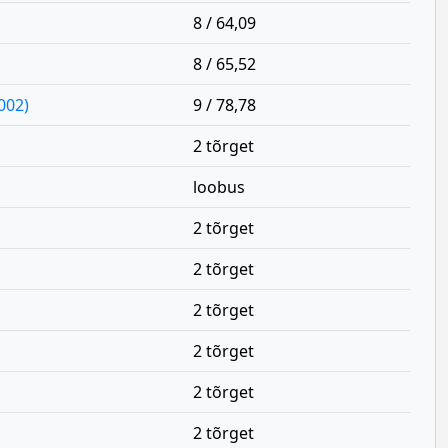
8 / 64,09
8 / 65,52
002)
9 / 78,78
2 tõrget
loobus
2 tõrget
2 tõrget
2 tõrget
2 tõrget
2 tõrget
2 tõrget