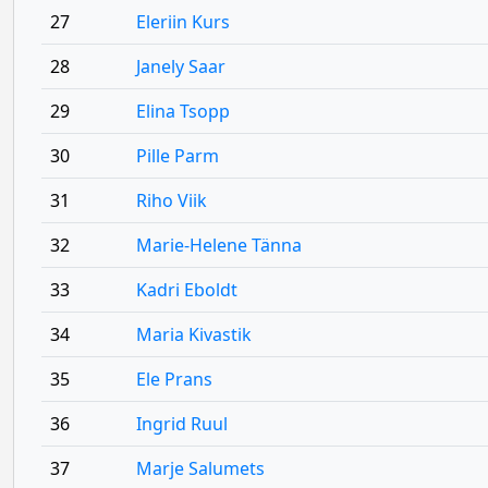
27
Eleriin Kurs
28
Janely Saar
29
Elina Tsopp
30
Pille Parm
31
Riho Viik
32
Marie-Helene Tänna
33
Kadri Eboldt
34
Maria Kivastik
35
Ele Prans
36
Ingrid Ruul
37
Marje Salumets