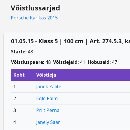
Võistlussarjad
Porsche Karikas 2015
01.05.15 - Klass 5 | 100 cm | Art. 274.5.3,
Starte:
48
Võistluspaare:
48
Võistlejaid:
41
Hobuseid:
47
Koht
Võistleja
1
Janek Zalite
2
Egle Palm
3
Priit Perna
4
Janely Saar