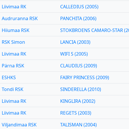
Liivimaa RK
CALLEDIUS (2005)
Audruranna RSK
PANCHITA (2006)
Hiiumaa RSK
STOKBROENS CAMARO-STAR (2
RSK Simon
LANCIA (2003)
Liivimaa RK
WIFI S (2005)
Pärna RSK
CLAUDIUS (2009)
ESHKS
FAIRY PRINCESS (2009)
Tondi RSK
SINDERELLA (2010)
Liivimaa RK
KINGLIRA (2002)
Liivimaa RK
REGETS (2003)
Viljandimaa RSK
TALISMAN (2004)