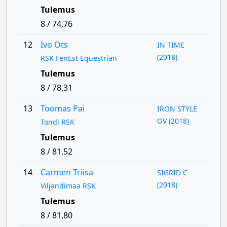
Tulemus
8 / 74,76
12
Ivo Ots
IN TIME
(2018)
RSK FenEst Equestrian
Tulemus
8 / 78,31
13
Toomas Pai
IRON STYLE
OV (2018)
Tondi RSK
Tulemus
8 / 81,52
14
Carmen Triisa
SIGRID C
(2018)
Viljandimaa RSK
Tulemus
8 / 81,80