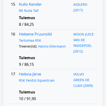
15
Kullo Kender
AGILERO
(2017)
RK Ruila Tall
Tulemus
8 / 84,25
16
Heleene Pruunsild
MOON JUICE
VAN DE
Tartumaa RSK
PADDEPOEL
Treener(id):
Hanno Ellermann
(2012)
Tulemus
9 / 86,15
17
Helena Järve
VOLVO
GREEN DE
RSK FenEst Equestrian
CLAIX (2009)
Tulemus
10 / 91,90