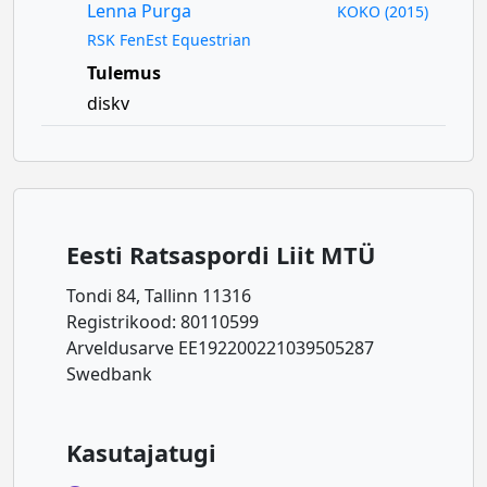
Lenna Purga
KOKO (2015)
RSK FenEst Equestrian
Tulemus
diskv
Eesti Ratsaspordi Liit MTÜ
Tondi 84, Tallinn 11316
Registrikood: 80110599
Arveldusarve EE192200221039505287
Swedbank
Kasutajatugi