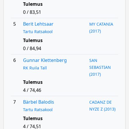
Tulemus
0 / 83,51
5
Berit Lehtsaar
MY CATANIA
(2017)
Tartu Ratsakool
Tulemus
0 / 84,94
6
Gunnar Klettenberg
SAN
SEBASTIAN
RK Ruila Tall
(2017)
Tulemus
4 / 74,46
7
Bärbel Balodis
CADANZ DE
NYZE Z (2013)
Tartu Ratsakool
Tulemus
4 / 74,51