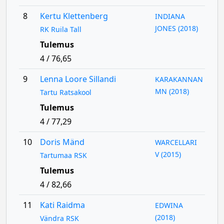
8
Kertu Klettenberg
INDIANA
JONES (2018)
RK Ruila Tall
Tulemus
4 / 76,65
9
Lenna Loore Sillandi
KARAKANNAN
MN (2018)
Tartu Ratsakool
Tulemus
4 / 77,29
10
Doris Mänd
WARCELLARI
V (2015)
Tartumaa RSK
Tulemus
4 / 82,66
11
Kati Raidma
EDWINA
(2018)
Vändra RSK