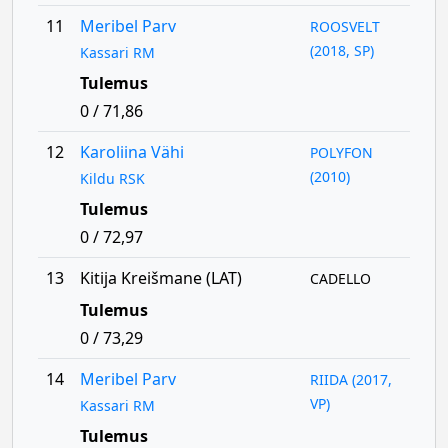
11
Meribel Parv
ROOSVELT
(2018, SP)
Kassari RM
Tulemus
0 / 71,86
12
Karoliina Vähi
POLYFON
(2010)
Kildu RSK
Tulemus
0 / 72,97
13
Kitija Kreišmane (LAT)
CADELLO
Tulemus
0 / 73,29
14
Meribel Parv
RIIDA (2017,
VP)
Kassari RM
Tulemus