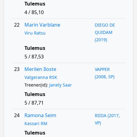
Tulemus
4 / 85,10
22
Marin Varblane
DIEGO DE
QUIDAM
Viru Ratsu
(2019)
Tulemus
5 / 87,53
23
Merilen Iloste
VAPPER
(2008, SP)
Valgeranna RSK
Treener(id):
Janely Saar
Tulemus
5 / 87,71
24
Ramona Seim
RIIDA (2017,
VP)
Kassari RM
Tulemus