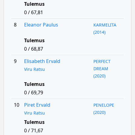
Tulemus
0 / 67,81
8
Eleanor Paulus
KARMELITA
(2014)
Tulemus
0 / 68,87
9
Elisabeth Ervald
PERFECT
DREAM
Viru Ratsu
(2020)
Tulemus
0 / 69,79
10
Piret Ervald
PENELOPE
(2020)
Viru Ratsu
Tulemus
0 / 71,67