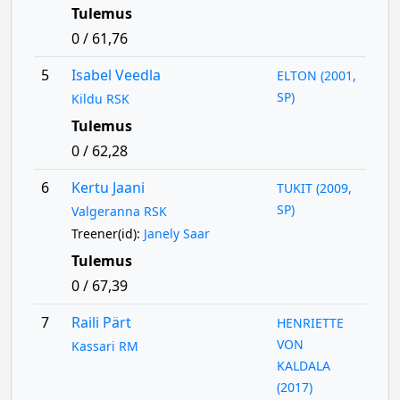
Tulemus
0 / 61,76
5
Isabel Veedla
ELTON (2001,
SP)
Kildu RSK
Tulemus
0 / 62,28
6
Kertu Jaani
TUKIT (2009,
SP)
Valgeranna RSK
Treener(id):
Janely Saar
Tulemus
0 / 67,39
7
Raili Pärt
HENRIETTE
VON
Kassari RM
KALDALA
(2017)