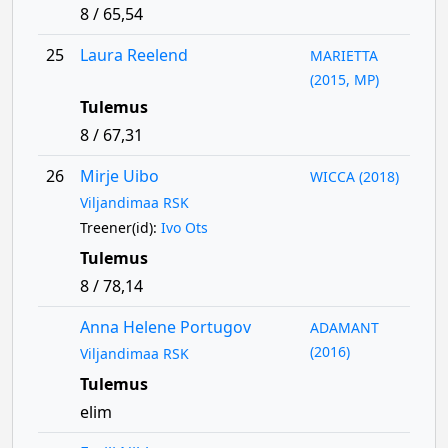
8 / 65,54
25
Laura Reelend
MARIETTA
(2015, MP)
Tulemus
8 / 67,31
26
Mirje Uibo
WICCA (2018)
Viljandimaa RSK
Treener(id):
Ivo Ots
Tulemus
8 / 78,14
Anna Helene Portugov
ADAMANT
(2016)
Viljandimaa RSK
Tulemus
elim