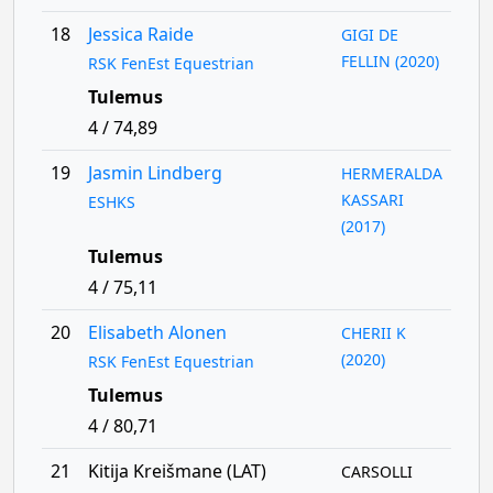
18
Jessica Raide
GIGI DE
FELLIN (2020)
RSK FenEst Equestrian
Tulemus
4 / 74,89
19
Jasmin Lindberg
HERMERALDA
KASSARI
ESHKS
(2017)
Tulemus
4 / 75,11
20
Elisabeth Alonen
CHERII K
(2020)
RSK FenEst Equestrian
Tulemus
4 / 80,71
21
Kitija Kreišmane (LAT)
CARSOLLI