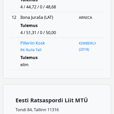
4 / 44,72 / 0 / 48,68
12
Ilona Juraša (LAT)
ARNICA
Tulemus
4 / 51,31 / 0 / 50,00
Pilleriin Kosk
KIMBERLY
(2018)
RK Ruila Tall
Tulemus
elim
Eesti Ratsaspordi Liit MTÜ
Tondi 84, Tallinn 11316