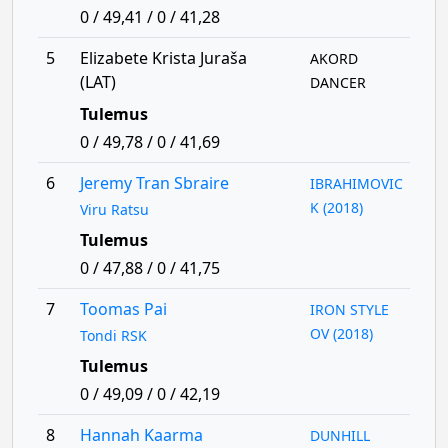
0 / 49,41 / 0 / 41,28
5
Elizabete Krista Juraša
AKORD
(LAT)
DANCER
Tulemus
0 / 49,78 / 0 / 41,69
6
Jeremy Tran Sbraire
IBRAHIMOVIC
K (2018)
Viru Ratsu
Tulemus
0 / 47,88 / 0 / 41,75
7
Toomas Pai
IRON STYLE
OV (2018)
Tondi RSK
Tulemus
0 / 49,09 / 0 / 42,19
8
Hannah Kaarma
DUNHILL