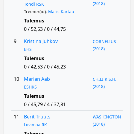
(2018)
Tondi RSK
Treener(id):
Maris Kartau
Tulemus
0 / 52,53 / 0 / 44,75
9
Kristina Juhkov
CORNELIUS
(2018)
EHS
Tulemus
0 / 42,53 / 0 / 45,23
10
Marian Aab
CHILI K.S.H.
(2018)
ESHKS
Tulemus
0 / 45,79 / 4 / 37,81
11
Berit Truuts
WASHINGTON
(2018)
Liivimaa RK
Tulemus