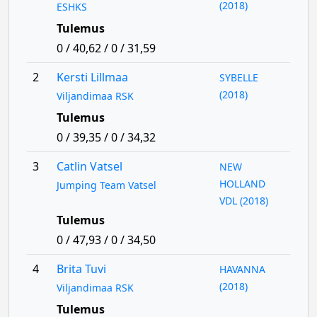
(2018)
ESHKS
Tulemus
0 / 40,62 / 0 / 31,59
2
Kersti Lillmaa
SYBELLE
(2018)
Viljandimaa RSK
Tulemus
0 / 39,35 / 0 / 34,32
3
Catlin Vatsel
NEW
HOLLAND
Jumping Team Vatsel
VDL (2018)
Tulemus
0 / 47,93 / 0 / 34,50
4
Brita Tuvi
HAVANNA
(2018)
Viljandimaa RSK
Tulemus