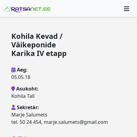
Kohila Kevad /
Väikeponide
Karika IV etapp
Aeg:
05.05.18
Asukoht:
Kohila Tall
Sekretär:
Marje Salumets
tel. 50 24 454, marje.salumets@gmail.com