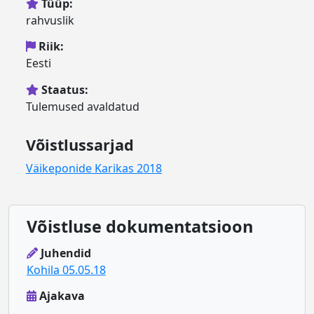
Tüüp:
rahvuslik
Riik:
Eesti
Staatus:
Tulemused avaldatud
Võistlussarjad
Väikeponide Karikas 2018
Võistluse dokumentatsioon
Juhendid
Kohila 05.05.18
Ajakava