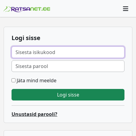
Logi sisse
Jäta mind meelde
Unustasid parooli?