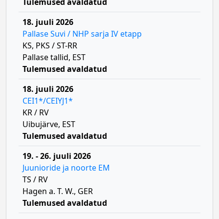
Tulemused avaldatud
18. juuli 2026
Pallase Suvi / NHP sarja IV etapp
KS, PKS / ST-RR
Pallase tallid, EST
Tulemused avaldatud
18. juuli 2026
CEI1*/CEIYJ1*
KR / RV
Uibujärve, EST
Tulemused avaldatud
19. - 26. juuli 2026
Juunioride ja noorte EM
TS / RV
Hagen a. T. W., GER
Tulemused avaldatud