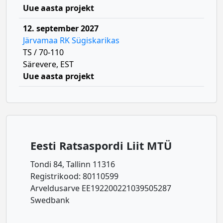
Uue aasta projekt
12. september 2027
Järvamaa RK Sügiskarikas
TS / 70-110
Särevere, EST
Uue aasta projekt
Eesti Ratsaspordi Liit MTÜ
Tondi 84, Tallinn 11316
Registrikood: 80110599
Arveldusarve EE192200221039505287
Swedbank