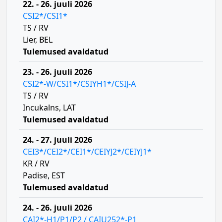
22. - 26. juuli 2026
CSI2*/CSI1*
TS / RV
Lier, BEL
Tulemused avaldatud
23. - 26. juuli 2026
CSI2*-W/CSI1*/CSIYH1*/CSIJ-A
TS / RV
Incukalns, LAT
Tulemused avaldatud
24. - 27. juuli 2026
CEI3*/CEI2*/CEI1*/CEIYJ2*/CEIYJ1*
KR / RV
Padise, EST
Tulemused avaldatud
24. - 26. juuli 2026
CAI2*-H1/P1/P2 / CAIU252*-P1