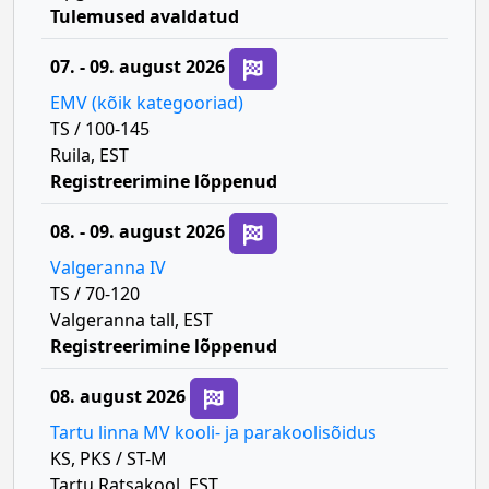
Tulemused avaldatud
07. - 09. august 2026
EMV (kõik kategooriad)
TS / 100-145
Ruila, EST
Registreerimine lõppenud
08. - 09. august 2026
Valgeranna IV
TS / 70-120
Valgeranna tall, EST
Registreerimine lõppenud
08. august 2026
Tartu linna MV kooli- ja parakoolisõidus
KS, PKS / ST-M
Tartu Ratsakool, EST