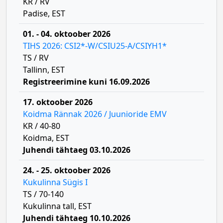
KR / RV
Padise, EST
01. - 04. oktoober 2026
TIHS 2026: CSI2*-W/CSIU25-A/CSIYH1*
TS / RV
Tallinn, EST
Registreerimine kuni 16.09.2026
17. oktoober 2026
Koidma Rännak 2026 / Juunioride EMV
KR / 40-80
Koidma, EST
Juhendi tähtaeg 03.10.2026
24. - 25. oktoober 2026
Kukulinna Sügis I
TS / 70-140
Kukulinna tall, EST
Juhendi tähtaeg 10.10.2026