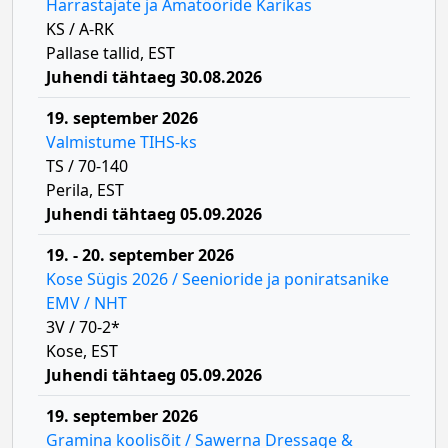
Harrastajate ja Amatööride Karikas
KS / A-RK
Pallase tallid, EST
Juhendi tähtaeg 30.08.2026
19. september 2026
Valmistume TIHS-ks
TS / 70-140
Perila, EST
Juhendi tähtaeg 05.09.2026
19. - 20. september 2026
Kose Sügis 2026 / Seenioride ja poniratsanike
EMV / NHT
3V / 70-2*
Kose, EST
Juhendi tähtaeg 05.09.2026
19. september 2026
Gramina koolisõit / Sawerna Dressage &