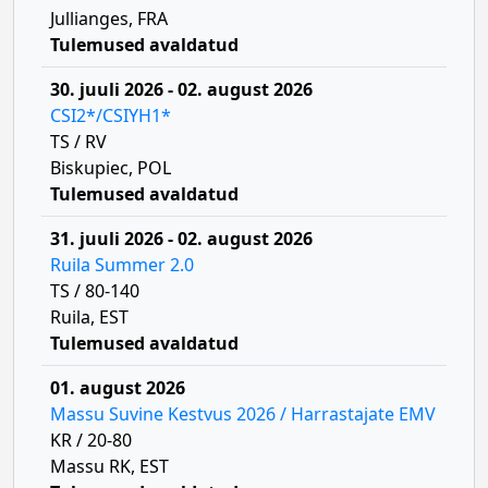
Jullianges, FRA
Tulemused avaldatud
30. juuli 2026 - 02. august 2026
CSI2*/CSIYH1*
TS / RV
Biskupiec, POL
Tulemused avaldatud
31. juuli 2026 - 02. august 2026
Ruila Summer 2.0
TS / 80-140
Ruila, EST
Tulemused avaldatud
01. august 2026
Massu Suvine Kestvus 2026 / Harrastajate EMV
KR / 20-80
Massu RK, EST