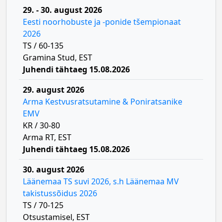
29. - 30. august 2026
Eesti noorhobuste ja -ponide tšempionaat
2026
TS / 60-135
Gramina Stud, EST
Juhendi tähtaeg 15.08.2026
29. august 2026
Arma Kestvusratsutamine & Poniratsanike
EMV
KR / 30-80
Arma RT, EST
Juhendi tähtaeg 15.08.2026
30. august 2026
Läänemaa TS suvi 2026, s.h Läänemaa MV
takistussõidus 2026
TS / 70-125
Otsustamisel, EST