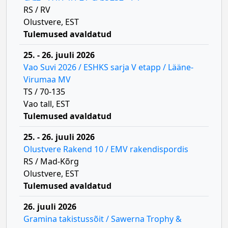
RS / RV
Olustvere, EST
Tulemused avaldatud
25. - 26. juuli 2026
Vao Suvi 2026 / ESHKS sarja V etapp / Lääne-
Virumaa MV
TS / 70-135
Vao tall, EST
Tulemused avaldatud
25. - 26. juuli 2026
Olustvere Rakend 10 / EMV rakendispordis
RS / Mad-Kõrg
Olustvere, EST
Tulemused avaldatud
26. juuli 2026
Gramina takistussõit / Sawerna Trophy &