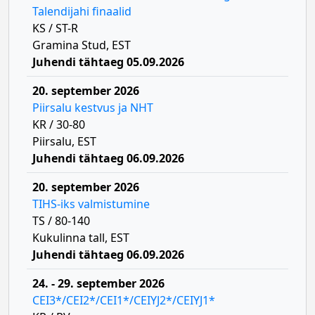
Talendijahi finaalid
KS / ST-R
Gramina Stud, EST
Juhendi tähtaeg 05.09.2026
20. september 2026
Piirsalu kestvus ja NHT
KR / 30-80
Piirsalu, EST
Juhendi tähtaeg 06.09.2026
20. september 2026
TIHS-iks valmistumine
TS / 80-140
Kukulinna tall, EST
Juhendi tähtaeg 06.09.2026
24. - 29. september 2026
CEI3*/CEI2*/CEI1*/CEIYJ2*/CEIYJ1*