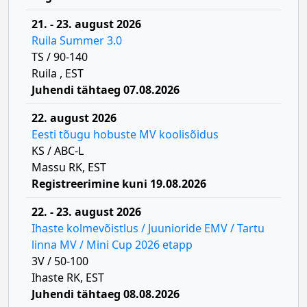
21. - 23. august 2026
Ruila Summer 3.0
TS / 90-140
Ruila , EST
Juhendi tähtaeg 07.08.2026
22. august 2026
Eesti tõugu hobuste MV koolisõidus
KS / ABC-L
Massu RK, EST
Registreerimine kuni 19.08.2026
22. - 23. august 2026
Ihaste kolmevõistlus / Juunioride EMV / Tartu
linna MV / Mini Cup 2026 etapp
3V / 50-100
Ihaste RK, EST
Juhendi tähtaeg 08.08.2026