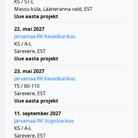
KS / ST-L
Massu küla, Lääneranna vald, EST
Uue aasta projekt
22. mai 2027
Järvamaa RK Kevadkarikas
KS / A-L
Särevere, EST
Uue aasta projekt
23. mai 2027
Järvamaa RK Kevadkarikas
TS / 60-110
Särevere, EST
Uue aasta projekt
11. september 2027
Järvamaa RK Sügiskarikas
KS / A-L
Särevere, EST