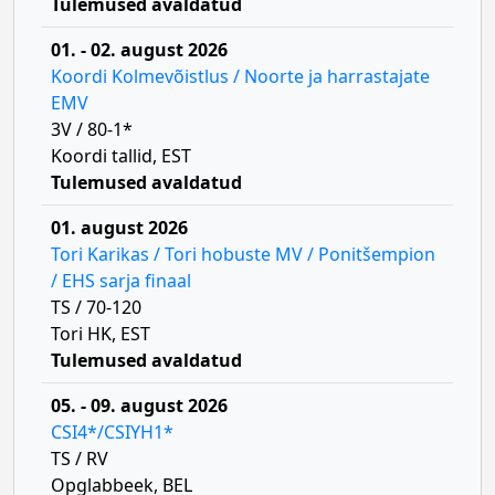
Tulemused avaldatud
01. - 02. august 2026
Koordi Kolmevõistlus / Noorte ja harrastajate
EMV
3V / 80-1*
Koordi tallid, EST
Tulemused avaldatud
01. august 2026
Tori Karikas / Tori hobuste MV / Ponitšempion
/ EHS sarja finaal
TS / 70-120
Tori HK, EST
Tulemused avaldatud
05. - 09. august 2026
CSI4*/CSIYH1*
TS / RV
Opglabbeek, BEL