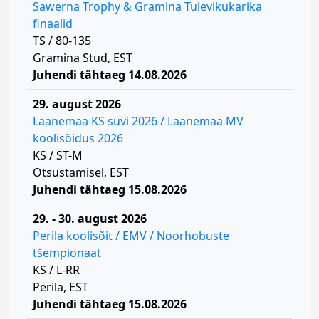
Sawerna Trophy & Gramina Tulevikukarika
finaalid
TS / 80-135
Gramina Stud, EST
Juhendi tähtaeg 14.08.2026
29. august 2026
Läänemaa KS suvi 2026 / Läänemaa MV
koolisõidus 2026
KS / ST-M
Otsustamisel, EST
Juhendi tähtaeg 15.08.2026
29. - 30. august 2026
Perila koolisõit / EMV / Noorhobuste
tšempionaat
KS / L-RR
Perila, EST
Juhendi tähtaeg 15.08.2026