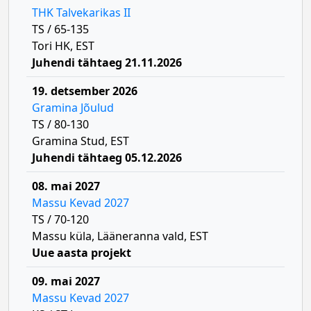
THK Talvekarikas II
TS / 65-135
Tori HK, EST
Juhendi tähtaeg 21.11.2026
19. detsember 2026
Gramina Jõulud
TS / 80-130
Gramina Stud, EST
Juhendi tähtaeg 05.12.2026
08. mai 2027
Massu Kevad 2027
TS / 70-120
Massu küla, Lääneranna vald, EST
Uue aasta projekt
09. mai 2027
Massu Kevad 2027