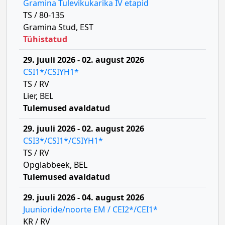
Gramina Tulevikukarika IV etapid
TS / 80-135
Gramina Stud, EST
Tühistatud
29. juuli 2026 - 02. august 2026
CSI1*/CSIYH1*
TS / RV
Lier, BEL
Tulemused avaldatud
29. juuli 2026 - 02. august 2026
CSI3*/CSI1*/CSIYH1*
TS / RV
Opglabbeek, BEL
Tulemused avaldatud
29. juuli 2026 - 04. august 2026
Juunioride/noorte EM / CEI2*/CEI1*
KR / RV