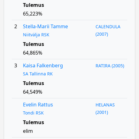
Tulemus
65,223%
2
Stella-Marii Tamme
CALENDULA
(2007)
Niitvälja RSK
Tulemus
64,865%
3
Kaisa Falkenberg
RATIRA (2005)
SA Tallinna RK
Tulemus
64,549%
Evelin Rattus
HELANAS
(2001)
Tondi RSK
Tulemus
elim