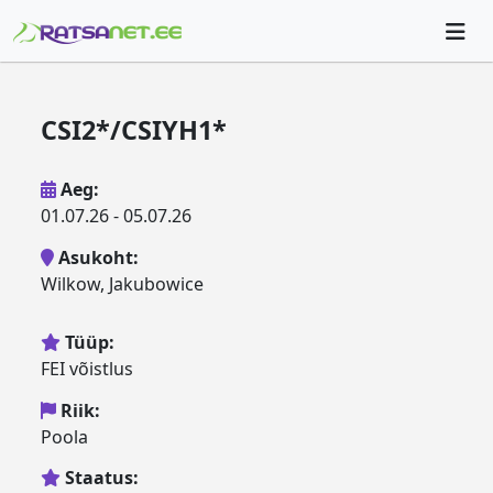
CSI2*/CSIYH1*
Aeg:
01.07.26 - 05.07.26
Asukoht:
Wilkow, Jakubowice
Tüüp:
FEI võistlus
Riik:
Poola
Staatus: