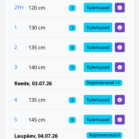
2YH
120 cm
Tulemused
1
1
130 cm
Tulemused
3
2
135 cm
Tulemused
6
3
140 cm
Tulemused
5
Reede
, 03.07.26
Registreerunud: 14
4
135 cm
Tulemused
5
5
145 cm
Tulemused
9
Laupäev
, 04.07.26
Registreerunud: 6