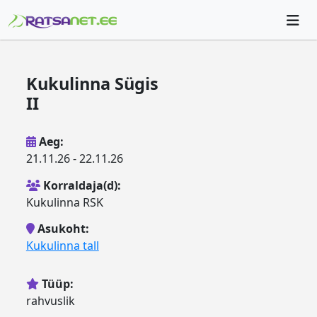
Kukulinna Sügis
II
Aeg:
21.11.26 - 22.11.26
Korraldaja(d):
Kukulinna RSK
Asukoht:
Kukulinna tall
Tüüp:
rahvuslik