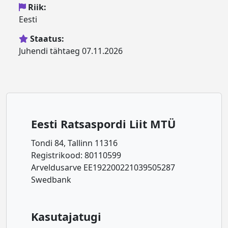
Riik:
Eesti
Staatus:
Juhendi tähtaeg 07.11.2026
Eesti Ratsaspordi Liit MTÜ
Tondi 84, Tallinn 11316
Registrikood: 80110599
Arveldusarve EE192200221039505287
Swedbank
Kasutajatugi