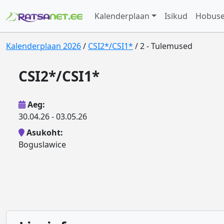
Kalenderplaan
Isikud
Hobus
Kalenderplaan 2026
/
CSI2*/CSI1*
/ 2 - Tulemused
CSI2*/CSI1*
Aeg:
30.04.26 - 03.05.26
Asukoht:
Boguslawice