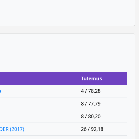
Tulemus
)
4 / 78,28
8 / 77,79
8 / 80,20
ER (2017)
26 / 92,18