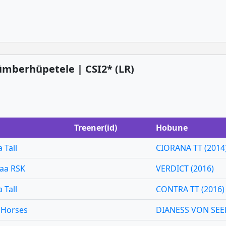
, ümberhüpetele | CSI2* (LR)
Treener(id)
Hobune
 Tall
CIORANA TT (2014
aa RSK
VERDICT (2016)
 Tall
CONTRA TT (2016)
 Horses
DIANESS VON SEED