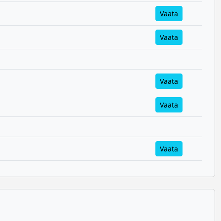
Vaata
Vaata
Vaata
Vaata
Vaata