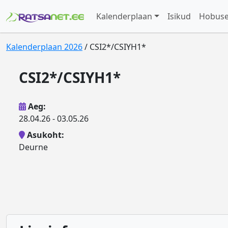
Kalenderplaan
Isikud
Hobus
Kalenderplaan 2026
/ CSI2*/CSIYH1*
CSI2*/CSIYH1*
Aeg:
28.04.26 - 03.05.26
Asukoht:
Deurne