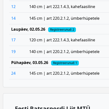
12
140 cm | art 222.1.4.3, kahefaasiline
14
145 cm | art 220.2.1.2, ümberhüpetele
Laupäev
, 02.05.26
Registreerunud: 2
17
120 cm | art 222.1.4.3, kahefaasiline
19
140 cm | art 220.2.1.2, ümberhüpetele
Pühapäev
, 03.05.26
Registreerunud: 1
24
145 cm | art 220.2.1.2, ümberhüpetele
Eesti Ratsaspordi Liit MTÜ