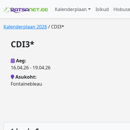
Kalenderplaan
Isikud
Hobus
Kalenderplaan 2026
/ CDI3*
CDI3*
Aeg:
16.04.26 - 19.04.26
Asukoht:
Fontainebleau