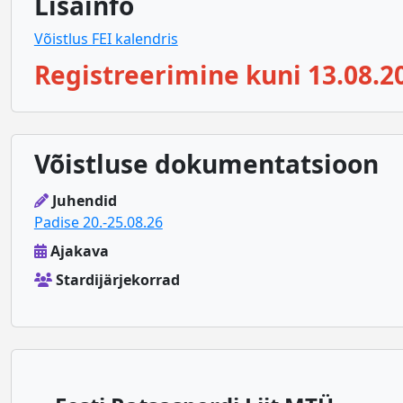
Lisainfo
Võistlus FEI kalendris
Registreerimine kuni 13.08.2
Võistluse dokumentatsioon
Juhendid
Padise 20.-25.08.26
Ajakava
Stardijärjekorrad