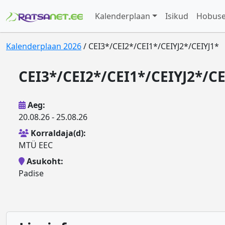
Kalenderplaan
Isikud
Hobus
Kalenderplaan 2026
/ CEI3*/CEI2*/CEI1*/CEIYJ2*/CEIYJ1*
CEI3*/CEI2*/CEI1*/CEIYJ2*/CE
Aeg:
20.08.26 - 25.08.26
Korraldaja(d):
MTÜ EEC
Asukoht:
Padise