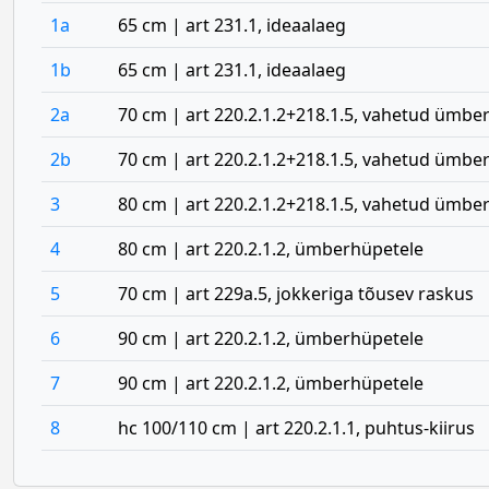
1a
65 cm | art 231.1, ideaalaeg
1b
65 cm | art 231.1, ideaalaeg
2a
70 cm | art 220.2.1.2+218.1.5, vahetud ümb
2b
70 cm | art 220.2.1.2+218.1.5, vahetud ümb
3
80 cm | art 220.2.1.2+218.1.5, vahetud ümb
4
80 cm | art 220.2.1.2, ümberhüpetele
5
70 cm | art 229a.5, jokkeriga tõusev raskus
6
90 cm | art 220.2.1.2, ümberhüpetele
7
90 cm | art 220.2.1.2, ümberhüpetele
8
hc 100/110 cm | art 220.2.1.1, puhtus-kiirus