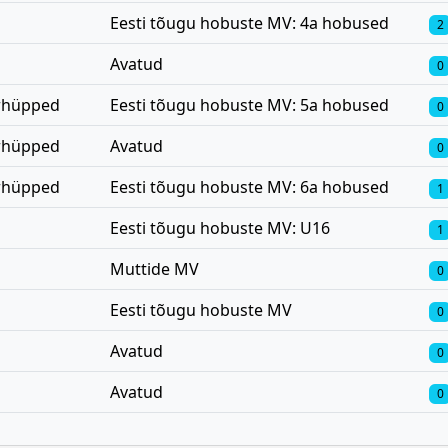
Eesti tõugu hobuste MV: 4a hobused
2
Avatud
0
erhüpped
Eesti tõugu hobuste MV: 5a hobused
0
erhüpped
Avatud
0
erhüpped
Eesti tõugu hobuste MV: 6a hobused
1
Eesti tõugu hobuste MV: U16
1
Muttide MV
0
Eesti tõugu hobuste MV
0
Avatud
0
Avatud
0