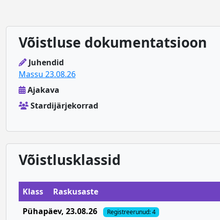
Võistluse dokumentatsioon
Juhendid
Massu 23.08.26
Ajakava
Stardijärjekorrad
Võistlusklassid
Klass
Raskusaste
Pühapäev
, 23.08.26
Registreerunud: 4