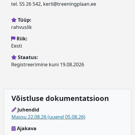
tel. 55 26 542, kerli@treeningplaan.ee
Tüüp:
rahvuslik
Riik:
Eesti
Staatus:
Registreerimine kuni 19.08.2026
Võistluse dokumentatsioon
Juhendid
Massu 22.08.26 (uuend 05.08.26)
Ajakava