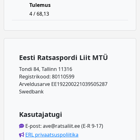
Tulemus
4 / 68,13
Eesti Ratsaspordi Liit MTÜ
Tondi 84, Tallinn 11316
Registrikood: 80110599
Arveldusarve EE192200221039505287
Swedbank
Kasutajatugi
E-post: ave@ratsaliit.ee (E-R 9-17)
ERL privaatsuspoliitika