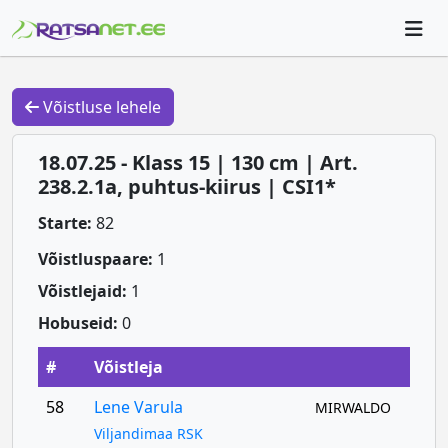
Võistluse lehele
18.07.25 - Klass 15 | 130 cm | Art.
238.2.1a, puhtus-kiirus | CSI1*
Starte:
82
Võistluspaare:
1
Võistlejaid:
1
Hobuseid:
0
#
Võistleja
58
Lene Varula
MIRWALDO
Viljandimaa RSK