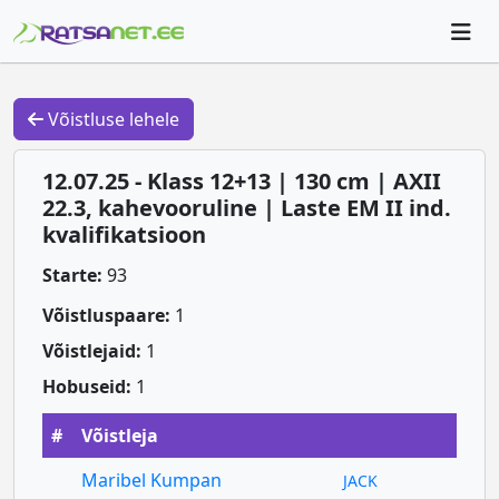
Võistluse lehele
12.07.25 - Klass 12+13 | 130 cm | AXII
22.3, kahevooruline | Laste EM II ind.
kvalifikatsioon
Starte:
93
Võistluspaare:
1
Võistlejaid:
1
Hobuseid:
1
#
Võistleja
Maribel Kumpan
JACK