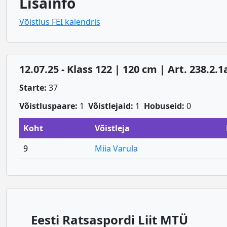
Lisainfo
Võistlus FEI kalendris
12.07.25 - Klass 122 | 120 cm | Art. 238.2.
Starte:
37
Võistluspaare:
1
Võistlejaid:
1
Hobuseid:
0
Koht
Võistleja
9
Miia Varula
Eesti Ratsaspordi Liit MTÜ