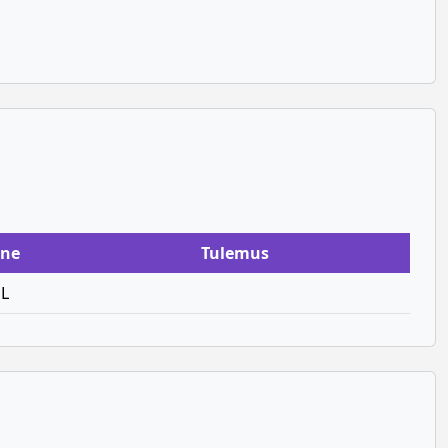
ne
Tulemus
L