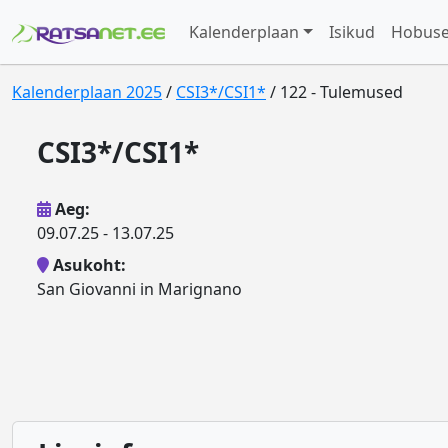
Kalenderplaan
Isikud
Hobus
Kalenderplaan 2025
/
CSI3*/CSI1*
/ 122 - Tulemused
CSI3*/CSI1*
Aeg:
09.07.25 - 13.07.25
Asukoht:
San Giovanni in Marignano