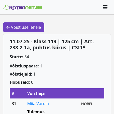
Võistluse lehele
11.07.25 - Klass 119 | 125 cm | Art.
238.2.1a, puhtus-kiirus | CSI1*
Starte:
54
Võistluspaare:
1
Võistlejaid:
1
Hobuseid:
0
#
Võistleja
31
Miia Varula
NOBEL
Tulemus