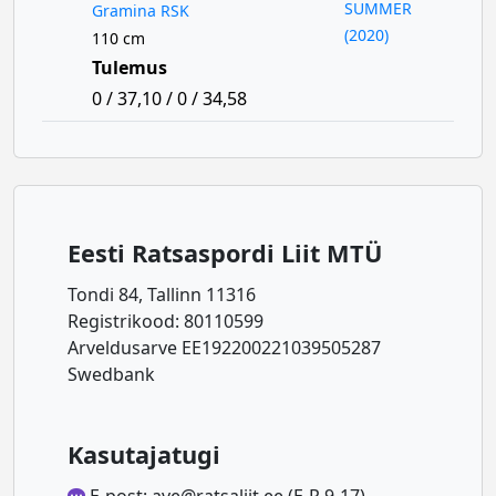
SUMMER
Gramina RSK
(2020)
110 cm
Tulemus
0 / 37,10 / 0 / 34,58
Eesti Ratsaspordi Liit MTÜ
Tondi 84, Tallinn 11316
Registrikood: 80110599
Arveldusarve EE192200221039505287
Swedbank
Kasutajatugi