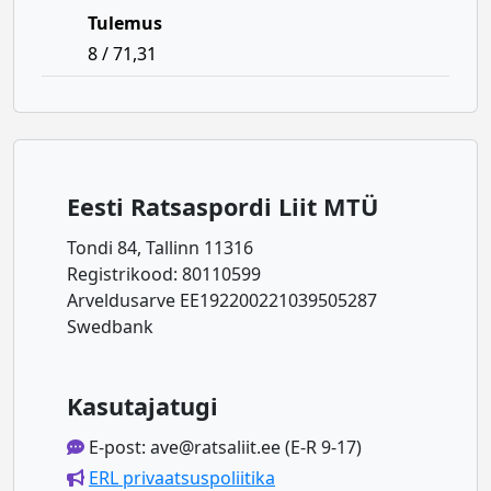
Tulemus
8 / 71,31
Eesti Ratsaspordi Liit MTÜ
Tondi 84, Tallinn 11316
Registrikood: 80110599
Arveldusarve EE192200221039505287
Swedbank
Kasutajatugi
E-post: ave@ratsaliit.ee (E-R 9-17)
ERL privaatsuspoliitika