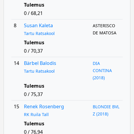
Tulemus
0 / 68,21
8
Susan Kaleta
ASTERISCO
DE MATOSA
Tartu Ratsakool
Tulemus
0 / 70,37
14
Bärbel Balodis
DIA
CONTINA
Tartu Ratsakool
(2018)
Tulemus
0 / 75,37
15
Renek Rosenberg
BLONDIE BVL
Z (2018)
RK Ruila Tall
Tulemus
0 / 76,94