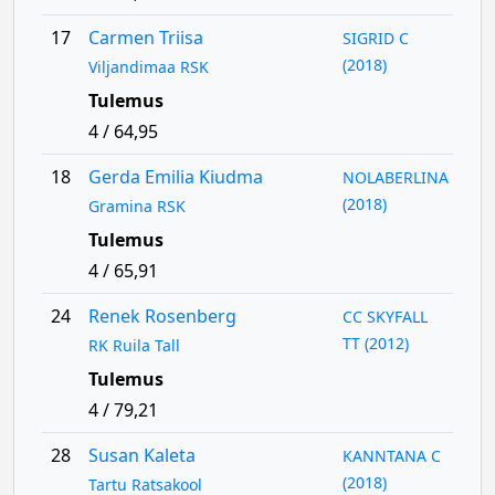
17
Carmen Triisa
SIGRID C
(2018)
Viljandimaa RSK
Tulemus
4 / 64,95
18
Gerda Emilia Kiudma
NOLABERLINA
(2018)
Gramina RSK
Tulemus
4 / 65,91
24
Renek Rosenberg
CC SKYFALL
TT (2012)
RK Ruila Tall
Tulemus
4 / 79,21
28
Susan Kaleta
KANNTANA C
(2018)
Tartu Ratsakool